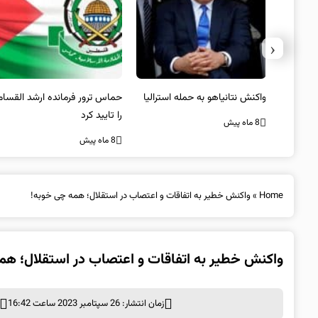
‹
یستی از
واکنش نتانیاهو به حمله استرالیا
حماس ترور فرمانده ارشد القسام
کیل
را تایید کرد
8 ماه پیش
8 ماه پیش
Home
»
واکنش خطیر به اتفاقات و اعتصاب در استقلال؛ همه چی خوبه!
واکنش خطیر به اتفاقات و اعتصاب در استقلال؛ هم
زمان انتشار: 26 سپتامبر 2023 ساعت 16:42