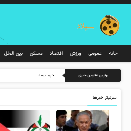
خانه
عمومی
ورزش
اقتصاد
مسکن
بین الملل
خرید بیمه: سنتی یا آنل
برترین عناوین خبری
سرتیتر خبرها