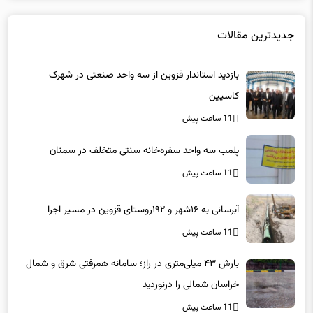
بازدید استاندار قزوین از سه واحد صنعتی در شهرک
کاسپین
11 ساعت پیش
پلمب سه واحد سفره‌خانه سنتی متخلف در سمنان
11 ساعت پیش
آبرسانی به ۱۶شهر و ۱۹۲روستای قزوین در مسیر اجرا
11 ساعت پیش
بارش ۴۳ میلی‌متری در راز؛ سامانه همرفتی شرق و شمال
خراسان شمالی را درنوردید
11 ساعت پیش
انتخاب رئیس و نایب‌رئیس جدید سازمان نظام مهندسی