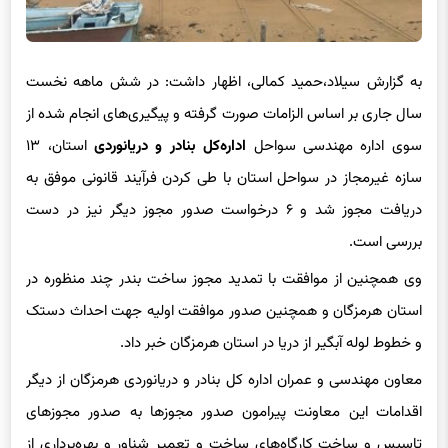
به گزارش سیلاد،حمید کمالی، اظهار داشت: در شش ماهه نخست
سال جاری بر اساس الزامات صورت گرفته و پیگیری‌های انجام شده از
سوی اداره مهندسی سواحل
اداره‌کل بنادر و دریانوردی
استان، ۱۳
سازه غیرمجاز در سواحل استان با طی کردن فرآیند قانونی موفق به
دریافت مجوز شد و ۶ درخواست صدور مجوز دیگر نیز در دست
بررسی است.
وی همچنین از موافقت با تمدید مجوز ساخت بندر چند منظوره در
استان هرمزگان و همچنین صدور موافقت اولیه جهت احداث دستک
و خطوط لوله آبگیر از دریا در استان هرمزگان خبر داد.
معاون مهندسی و عمران اداره کل بنادر و دریانوردی هرمزگان از دیگر
اقدامات این معاونت پیرامون صدور مجوزها به صدور مجوزهای
تاسیس و ساخت کارگاه‌های ساخت و تعمیر شناور و بهره‌برداری از
اسکله نفتی ۳۵ هزارتنی شرکت ساخت و بهره‌برداری حرا در جزیره