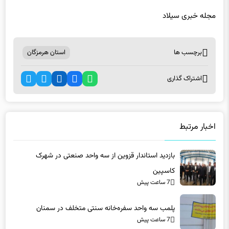
برچسب ها
استان هرمزگان
اشتراک گذاری
اخبار مرتبط
بازدید استاندار قزوین از سه واحد صنعتی در شهرک
کاسپین
7 ساعت پیش
پلمب سه واحد سفره‌خانه سنتی متخلف در سمنان
7 ساعت پیش
آبرسانی به ۱۶شهر و ۱۹۲روستای قزوین در مسیر اجرا