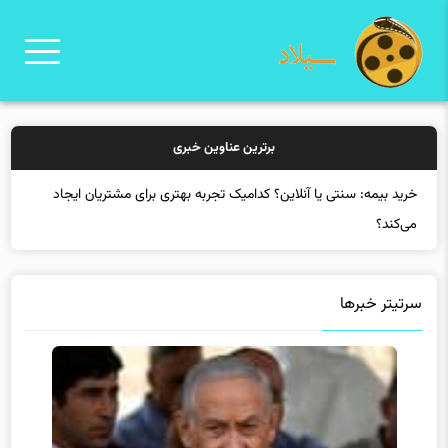
برترین عناوین خبری
سرتیتر خبرها