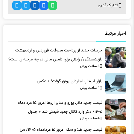
اشتراک گذاری
اخبار مرتبط
جزییات جدید از پرداخت معوقات فروردین و اردیبهشت
بازنشستگان/ رایزنی برای تامین مالی در چه مرحله‌ای است؟
4 ساعت پیش
بازار لپ‌تاپ اجاره‌ای رونق گرفت! + عکس
4 ساعت پیش
قیمت جدید دلار، یورو و سایر ارزها امروز ۱۵ مردادماه
۱۴۰۵/ دلار وارد کانال جدید قیمتی شد + جدول
4 ساعت پیش
قیمت جدید طلا و سکه امروز ۱۵ مردادماه ۱۴۰۵/ مرز