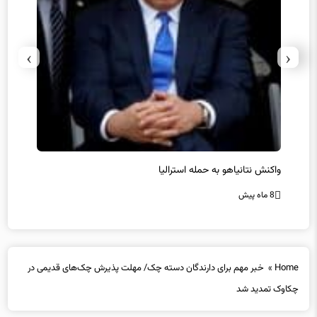
›
‹
یل
واکنش نتانیاهو به حمله استرالیا
حماس ت
8 ماه پیش
8 ماه پیش
Home
»
خبر مهم برای دارندگان دسته چک/ مهلت پذیرش چک‌های قدیمی در
چکاوک تمدید شد