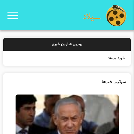
برترین عناوین خبری
خرید بیمه: سنتی یا آ
سرتیتر خبرها