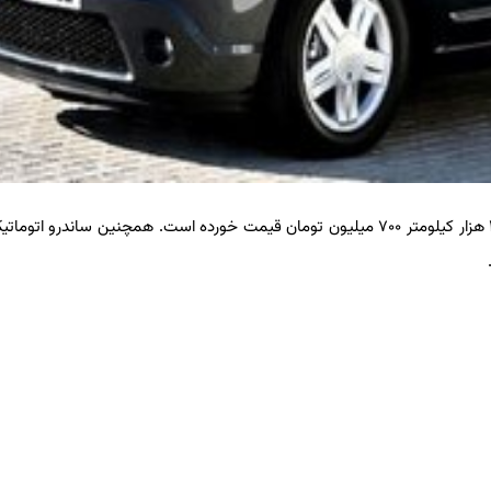
در آگهی های بازار خودرو، رنو ساندرو اتوماتیک مدل ۱۳۹۶ با کارکرد ۱۲۰ هزار کیلومتر ۷۰۰ میلیون تومان قیمت خورده است. همچنین ساند