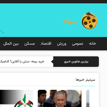
خانه
عمومی
ورزش
اقتصاد
مسکن
بین الملل
خرید بیمه
برترین عناوین خبری
سرتیتر خبرها