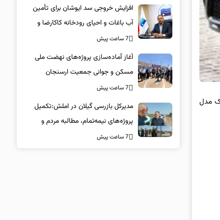
افزایش خروجی سد ایوشان برای تأمین
آب باغات و احیای رودخانه‌ کاکارضا و
کشکان
7 ساعت پیش
آغاز آماده‌سازی پروژه‌های نهضت ملی
مسکن و جوانی جمعیت ارسنجان
7 ساعت پیش
رو اتوماتیک مدل
مدیرکل بازرسی گیلان در املش:تکمیل
پروژه‌های نیمه‌تمام، مطالبه مردم و
مصداق حقوق عامه است
7 ساعت پیش