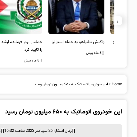
‹
یستی از
واکنش نتانیاهو به حمله استرالیا
حماس ترور فرمانده ارشد القسام
کیل
را تایید کرد
8 ماه پیش
8 ماه پیش
Home
»
این خودروی اتوماتیک به ۶۵۰ میلیون تومان رسید
این خودروی اتوماتیک به ۶۵۰ میلیون تومان رسید
زمان انتشار: 26 سپتامبر 2023 ساعت 16:32
د