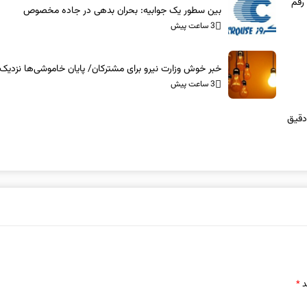
رقم
بین سطور یک جوابیه: بحران بدهی در جاده مخصوص
3 ساعت پیش
خبر خوش وزارت نیرو برای مشترکان/ پایان خاموشی‌ها نزدی
3 ساعت پیش
دقیق
د
*