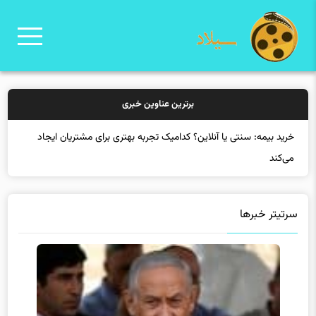
برترین عناوین خبری
خرید بیمه: سنتی یا آنلاین؟ کدامیک تجربه بهتری برای مشتریان ایجاد
می‌کند؟
سرتیتر خبرها