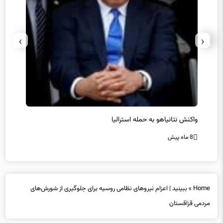
›
‹
یل
واکنش نتانیاهو به حمله استرالیا
حماس ت
8 ماه پیش
8 ماه پیش
Home
»
ببینید | اعزام نیروهای نظامی روسیه برای جلوگیری از شورش‌های
مردمی قزاقستان