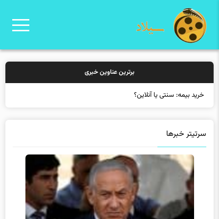
برترین عناوین خبری
خرید بیمه: سنتی یا آنلاین؟ کدامیک ت
سرتیتر خبرها