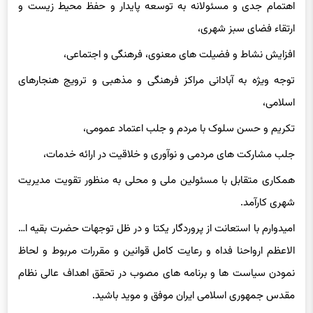
ارتقاء فضای سبز شهری،
افزایش نشاط و فضیلت های معنوی، فرهنگی و اجتماعی،
توجه ویژه به آبادانی مراکز فرهنگی و مذهبی و ترویج هنجارهای
اسلامی،
تکریم و حسن سلوک با مردم و جلب اعتماد عمومی،
جلب مشارکت های مردمی و نوآوری و خلاقیت در ارائه خدمات،
همکاری متقابل با مسئولین ملی و محلی به منظور تقویت مدیریت
شهری کارآمد.
امیدوارم با استعانت از پروردگار یکتا و در ظل توجهات حضرت بقیه ا…
الاعظم ارواحنا فداه و رعایت کامل قوانین و مقررات مربوط و لحاظ
نمودن سیاست ها و برنامه های مصوب در تحقق اهداف عالی نظام
مقدس جمهوری اسلامی ایران موفق و موید باشید.
امیدوارم با استعانت از پروردگار یکتا و در ظل توجهات حضرت بقیه ا…