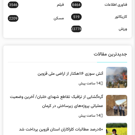
کاریکاتور
519
مسکن
2209
ورزش
23778
جدیدترین مقالات
آتش سوزی ۱۱۶هکتار از اراضی ملی قزوین
14 ساعت پیش
گره‌گشایی از ترافیک تقاطع شهدای خلبان/ آخرین وضعیت
عملیاتی پروژه‌های زیرساختی در کرمان
14 ساعت پیش
۵۰درصد مطالبات کلزاکاران استان قزوین پرداخت شد
14 ساعت پیش