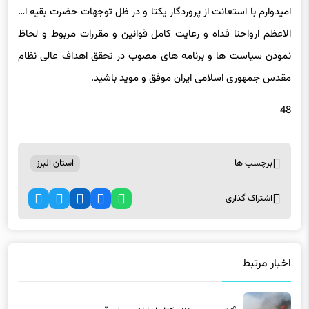
الاعظم ارواحنا فداه و رعایت کامل قوانین و مقررات مربوط و لحاظ
نمودن سیاست ها و برنامه های مصوب در تحقق اهداف عالی نظام
مقدس جمهوری اسلامی ایران موفق و موید باشید.
48
برچسب ها
استان البرز
اشتراک گذاری
اخبار مرتبط
آتش سوزی ۱۱۶هکتار از اراضی ملی قزوین
10 ساعت پیش