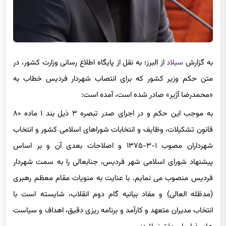
به گزارش
سیلاد
از البرز؛ به نقل از پایگاه اطلاع رسانی وزارت کشور، در
متن حکم وزیر کشور که برای انتصاب شهردار فردیس خطاب به
«محمدرضا آژیر» صادر شده است، آمده است:
به موجب این حکم و در اجرای صدر تبصره ۳ ذیل بند ۱ ماده ۸۰
قانون تشکیلات، وظایف و انتخابات شوراهای اسلامی کشور و انتخاب
شهرداران مصوب ۱-۳-۱۳۷۵ و اصلاحات بعدی آن و بر اساس
پیشنهاد شورای اسلامی شهر فردیس، جنابعالی را به سمت شهردار
فردیس منصوب می نمایم. با عنایت به منویات مقام معظم رهبری
(مدظله العالی) و مفاد بیانیه گام دوم انقلاب، شایسته است با
انتخاب مدیران متعهد و کارآمد و برنامه ریزی دقیق، اهداف و سیاست
های ذیل را محقق نمائید؛