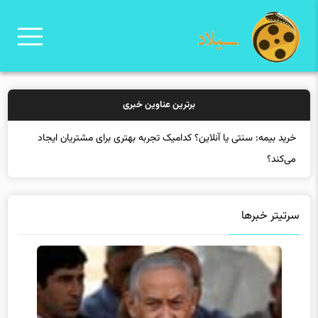
برترین عناوین خبری
خرید
سرتیتر خبرها