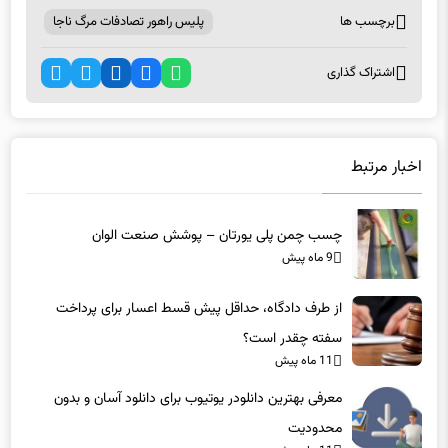
اشتراک گذاری
اخبار مرتبط
چسب چمن پلی یورتان – پوشش صنعت الوان
9 ماه پیش
از طرف دادگاه، حداقل پیش قسط اعسار برای پرداخت
سفته چقدر است؟
11 ماه پیش
معرفی بهترین دانلودر یوتیوب برای دانلود آسان و بدون
محدودیت
11 ماه پیش