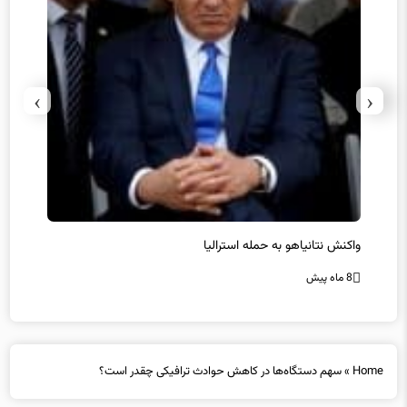
›
‹
یل
واکنش نتانیاهو به حمله استرالیا
حماس ت
8 ماه پیش
8 ماه پیش
Home
»
سهم دستگاه‌ها در کاهش حوادث ترافیکی چقدر است؟