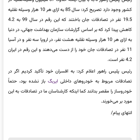
کشور وجود دارد تصریح کرد: سال 85 به ازای هر 10 هزار وسیله نقلیه
19.5 نفر در تصادفات جان باختند‌ که این رقم در سال 99 به 4.2
کاهش پیدا کرد که بر اساس گزارشات سازمان بهداشت جهانی، در دنیا
به ازای هر 10 هزار وسیله نقلیه هشت نفر، در اروپا سه نفر و در آسیا
11 نفر در تصادفات جان خود را از دست می‌دهند و این رقم در ایران
4.2 نفر است.
رئیس پلیس راهور اعلام کرد: به افسران خود تأکید کردیم اگر در
تصادفات مربوط به خودروهای داخلی
ایربگ
باز نشده بود، حتماً
خودروساز را مقصر بدانند کما اینکه کارشناسان ما در تصادفات به این
مورد بر می‌خورند.
انتهای پیام/
برچسب ها
پلیس راهور تصادفات مرگ ناجا