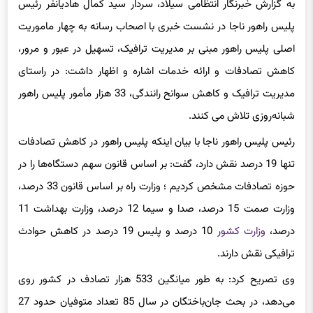
پلیس راهور ناجا در نشست خبری با اصحاب رسانه به چهار ماموریت
اصلی پلیس راهور مبنی بر مدیریت ترافیک، تسهیل در عبور و مرور،
کاهش تصادفات و ارائه خدمات اشاره و اظهار داشت: در راستای
مدیریت ترافیک و کاهش سوانح رانندگی، 33 هزار مأمور پلیس راهور
شبانه‌روزی تلاش می کنند.
رئیس پلیس راهور ناجا با بیان اینکه پلیس راهور در کاهش تصادفات
تنها 19 درصد نقش دارد، گفت: بر اساس قانون سهم دستگاه‌ها را در
حوزه تصادفات مشخص کردیم ؛ وزارت راه بر اساس قانون 33 درصد،
وزارت صمت 15 درصد، صدا و سیما 12 درصد، وزارت بهداشت 11
درصد،
وزارت کشور
10 درصد و پلیس 19 درصد در کاهش حوادث
ترافیکی نقش دارند.
وی تصریح کرد: به طور میانگین 533 هزار تصادف در کشور روی
می‌دهد، در بحث جان‌باختگان در سال 85 تعداد متوفیان حدود 27
هزار و 500 نفر بود که این عدد اکنون به حدود 15 هزار و 300 متوفی