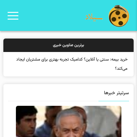
برترین عناوین خبری
خرید
سرتیتر خبرها