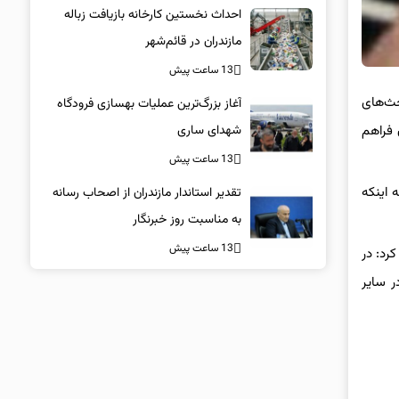
احداث نخستین کارخانه بازیافت زباله
مازندران در قائم‌شهر
13 ساعت پیش
‌ترین بحث‌های
آغاز بزرگ‌ترین عملیات بهسازی فرودگاه
شهدای ساری
 فراهم
13 ساعت پیش
 اینکه
تقدیر استاندار مازندران از اصحاب رسانه
به مناسبت روز خبرنگار
13 ساعت پیش
رد: در
 سایر