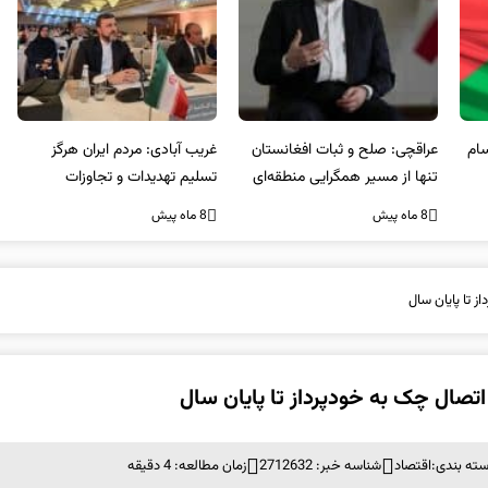
عراقچی: صلح و ثبات افغانستان
غریب آبادی: مردم ایران هرگز
وا
تنها از مسیر همگرایی منطقه‌ای
تسلیم تهدیدات و تجاوزات
آمی
محقق می‌شود
نخواهند شد و متحد و منسجم
8 ماه پیش
8 ماه پیش
8 ما
در مقابل متجاوز خواهند ایستاد
 تا پایان سال
تصال چک به خودپرداز تا پایان سال
ته بندی:
اقتصاد
شناسه خبر: 2712632
زمان مطالعه: 4 دقیقه