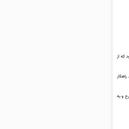
شود که از
راهکار
ح و به