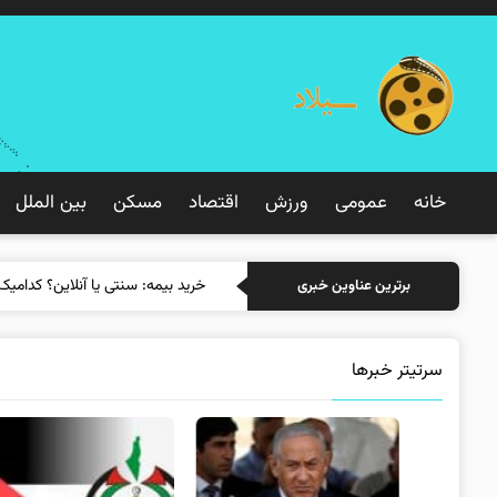
خانه
عمومی
ورزش
اقتصاد
مسکن
بین الملل
خرید بیمه
برترین عناوین خبری
سرتیتر خبرها