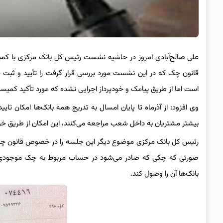
قانون چک که در این نشست مورد بررسی قرار گرفت را تأیید و ثبت 
است اما از طریق پیامک و خودپرداز اجرایی نشده که مورد تأکید کمیسیون اصل ۹۰ مجلس 
وی افزود: از آذرماه تا پایان امسال به تدریج همه بانک‌ها امکان تایید
بیشتر مشتریان به داخل شعب مراجعه می‌کنند، این امکان از طریق خود
رئیس کل بانک مرکزی موضوع دیگر این جلسه را در خصوص قانون چک، 
صورتی که چکی که صادر می‌شود در حساب مربوط به چک موجودی کا
بانک‌ها آن را وصول کند.