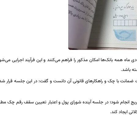
ا ۱۸ بانک این امکان را دارند، تا دی ماه همه بانک‌ها امکان مذکور را فراهم می‌کنند و این فرآیند اجرایی می‌
ته باشد.
مانت با چک و راهکارهای قانونی آن دانست و گفت: در این جلسه قرار شد 
یج انجام شود؛ در جلسه آینده شورای پول و اعتبار تعیین سقف رقم چک مطر
تی ایجاد کند.