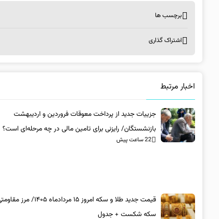
برچسب ها
اشتراک گذاری
اخبار مرتبط
جزییات جدید از پرداخت معوقات فروردین و اردیبهشت
بازنشستگان/ رایزنی برای تامین مالی در چه مرحله‌ای است؟
22 ساعت پیش
قیمت جدید طلا و سکه امروز ۱۵ مردادماه ۴۰۵
سکه شکست + جدول