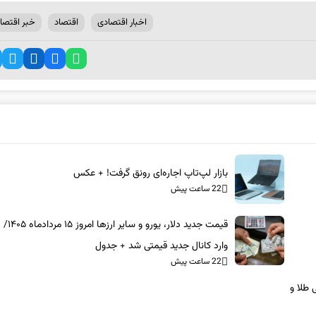
اخبار اقتصادی
اقتصاد
خبر اقتصا
بازار لپ‌تاپ اجاره‌ای رونق گرفت! + عکس
22 ساعت پیش
قیمت جدید دلار، یورو و 
وارد کانال جدید قیمتی شد + جدول
22 ساعت پیش
۱/ مرز مقاومتی طلا و