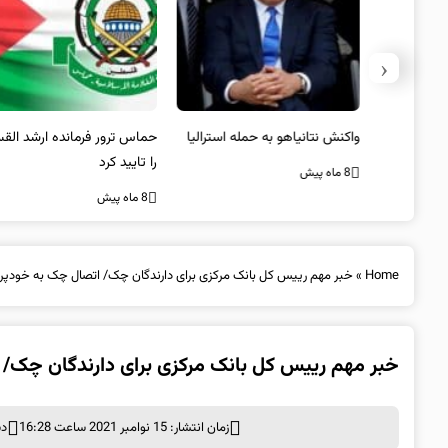
‹
یستی از
واکنش نتانیاهو به حمله استرالیا
حماس ترور فرمانده ارشد القسام
کیل
را تایید کرد
8 ماه پیش
8 ماه پیش
Home
»
خبر مهم رییس کل بانک مرکزی برای دارندگان چک/ اتصال چک به خودپرداز
خبر مهم رییس کل بانک مرکزی برای دارندگان چک/ ا
زمان انتشار: 15 نوامبر 2021 ساعت 16:28
دس