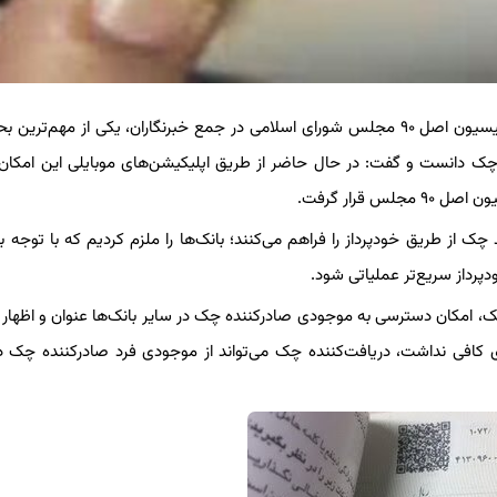
علی صالح‌آبادی امروز در حاشیه نشست رئیس کل بانک مرکزی با کمیسیون اصل ۹۰ مجلس شورای اسلامی در جمع خبرنگاران، یکی از مهم
چک دانست و گفت: در حال حاضر از طریق اپلیکیشن‌های موبایلی این امکان
قرار گرفت.
 چک از طریق خودپرداز را فراهم می‌کنند؛ بانک‌ها را ملزم کردیم که با توجه به
پرداز سریع‌تر عملیاتی شود.
امکان دسترسی به موجودی صادرکننده چک در سایر بانک‌ها عنوان و اظهار ک
فی نداشت، دریافت‌کننده چک می‌تواند از موجودی فرد صادرکننده چک در