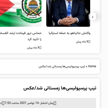
‹
یستی از
واکنش نتانیاهو به حمله استرالیا
حماس ترور فرمانده ارشد القسام
کیل
را تایید کرد
8 ماه پیش
8 ماه پیش
Home
»
تیپ پرسپولیسی‌ها زمستانی شد/عکس
تیپ پرسپولیسی‌ها زمستانی شد/عکس
زمان انتشار: 14 نوامبر 2021 ساعت 7:53
دس