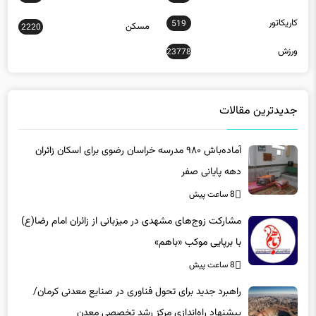
کاریکاتور
519
مسکن
2220
ورزش
23778
جدیدترین مقالات
آماده‌باش ۹۸۰ مدرسه خراسان رضوی برای اسکان زائران
دهه پایانی صفر
8 ساعت پیش
مشارکت زوج‌های مشهدی در میزبانی از زائران امام رضا(ع)
با برپایی موکب «باهم»
8 ساعت پیش
راهبرد جدید برای تحول فناوری در صنایع معدنی کرمان/
پیشنهاد راه‌اندازی مرکز رشد تخصصی معدن
8 ساعت پیش