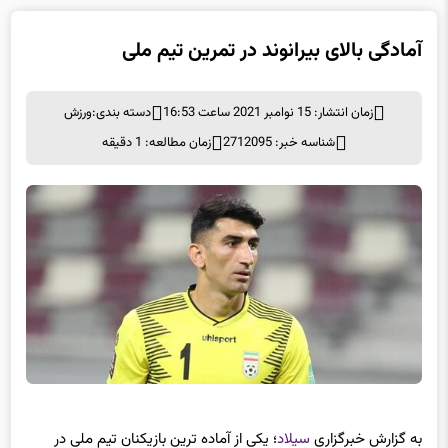
آمادگی بالای بیرانوند در تمرین تیم ملی
زمان انتشار: 15 نوامبر 2021 ساعت 16:53
دسته بندی:
ورزش
شناسه خبر: 2712095
زمان مطالعه: 1 دقیقه
به گزارش خبرگزاری
سیلاد
؛ یکی از آماده ترین بازیکنان تیم ملی در
تمرین روز گذشته ایران، علیرضا بیرانوند بود. او با سیوهای خود باعث