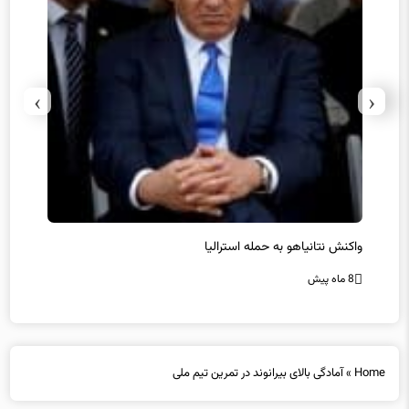
›
‹
یل
واکنش نتانیاهو به حمله استرالیا
حماس ت
8 ماه پیش
8 ماه پیش
Home
»
آمادگی بالای بیرانوند در تمرین تیم ملی