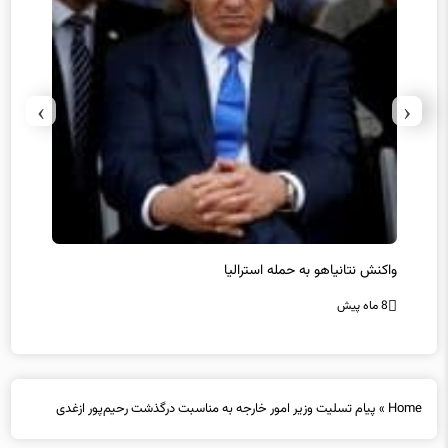
›
‹
یل
واکنش نتانیاهو به حمله استرالیا
حماس ت
8 ماه پیش
8 ماه پیش
Home
»
پیام تسلیت وزیر امور خارجه به مناسبت درگذشت رحیم‌پور ازغدی
پیام تسلیت وزیر امور خارجه به مناسبت درگذشت