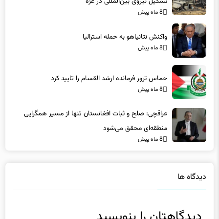
واکنش نتانیاهو به حمله استرالیا
8 ماه پیش
حماس ترور فرمانده ارشد القسام را تایید کرد
8 ماه پیش
عراقچی: صلح و ثبات افغانستان تنها از مسیر همگرایی
منطقه‌ای محقق می‌شود
8 ماه پیش
دیدگاه ها
دیدگاهتان را بنویسید
نشانی ایمیل شما منتشر نخواهد شد.
بخش‌های موردنیاز علامت‌گذاری
شده‌اند
*