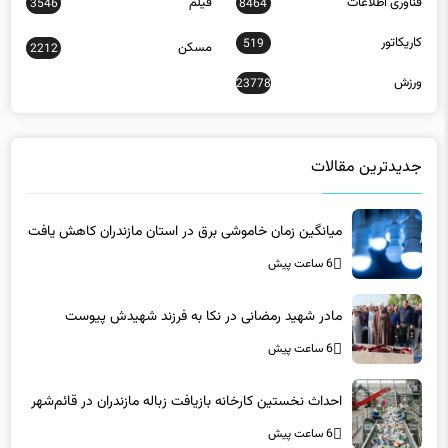
ورزش
23778
جدیدترین مقالات
میانگین زمان خاموشی برق در استان مازندران کاهش یافت
6 ساعت پیش
مادر شهید رمضانی در نکا به فرزند شهیدش پیوست
6 ساعت پیش
احداث نخستین کارخانه بازیافت زباله مازندران در قائم‌شهر
6 ساعت پیش
آغاز بزرگ‌ترین عملیات بهسازی فرودگاه شهدای ساری