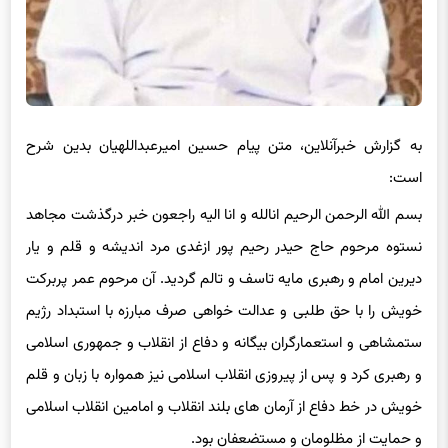
به گزارش خبرآنلاین، متن پیام حسین امیرعبداللهیان بدین شرح
است:
بسم الله الرحمن الرحیم انالله و انا الیه راجعون خبر درگذشت مجاهد
نستوه مرحوم حاج حیدر رحیم پور ازغدی مرد اندیشه و قلم و یار
دیرین امام و رهبری مایه تاسف و تالم گردید. آن مرحوم عمر پربرکت
خویش را با حق طلبی و عدالت خواهی صرف مبارزه با استبداد رژیم
ستمشاهی و استعمارگران بیگانه و دفاع از انقلاب و جمهوری اسلامی
و رهبری کرد و پس از پیروزی انقلاب اسلامی نیز همواره با زبان و قلم
خویش در خط دفاع از آرمان های بلند انقلاب و امامین انقلاب اسلامی
و حمایت از مظلومان و مستضعفان بود.
اینجانب رحلت آن مبارز خستگی ناپذیر را به همسر مبارز و انقلابی و