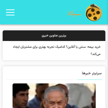
برترین عناوین خبری
سرتیتر خبرها