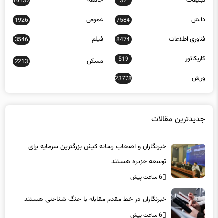
تبلیغات
جامعه
10132
32
دانش
عمومی
1926
7584
فناوری اطلاعات
فیلم
3546
8474
کاریکاتور
519
مسکن
2213
ورزش
23778
جدیدترین مقالات
خبرنگاران و اصحاب رسانه کیش بزرگترین سرمایه برای
توسعه جزیره هستند
6 ساعت پیش
خبرنگاران در خط مقدم مقابله با جنگ شناختی هستند
6 ساعت پیش