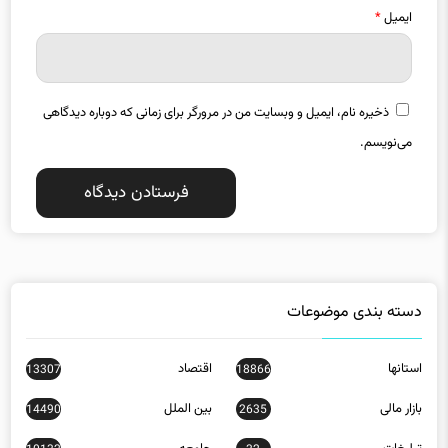
ایمیل
*
ذخیره نام، ایمیل و وبسایت من در مرورگر برای زمانی که دوباره دیدگاهی
می‌نویسم.
دسته بندی موضوعات
استانها
اقتصاد
13307
18866
بازار مالی
بین الملل
14490
2635