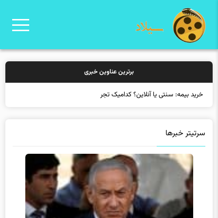
برترین عناوین خبری
خرید بیمه: سنتی یا آنلاین؟ کدامیک تجربه بهتری ب
سرتیتر خبرها