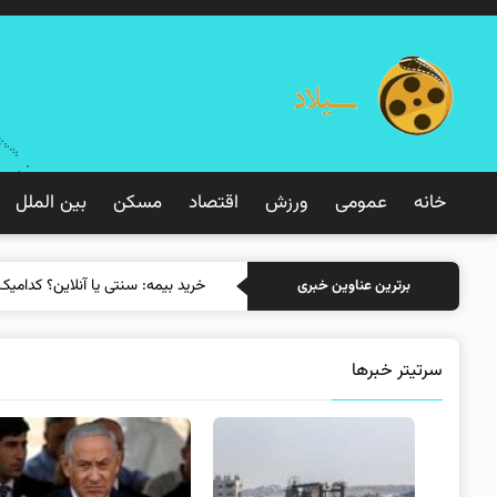
خانه
عمومی
ورزش
اقتصاد
مسکن
بین الملل
خرید
برترین عناوین خبری
سرتیتر خبرها