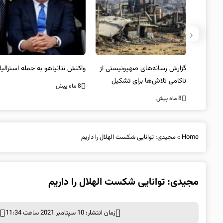
‹
یستی از
واکنش نتانیاهو به حمله استرالیا
حماس ترور فرمانده ارشد القسام
کیل
را تایید کرد
8 ماه پیش
8 ماه پیش
Home
»
مجیدی: توانایی شکست الهلال را داریم
مجیدی: توانایی شکست الهلال را داریم
زمان انتشار: 10 سپتامبر 2021 ساعت 11:34