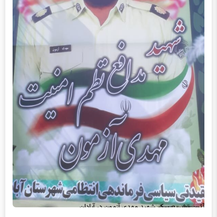
آئین تشییع پیکر شهید مهدی آزمون در آبادان