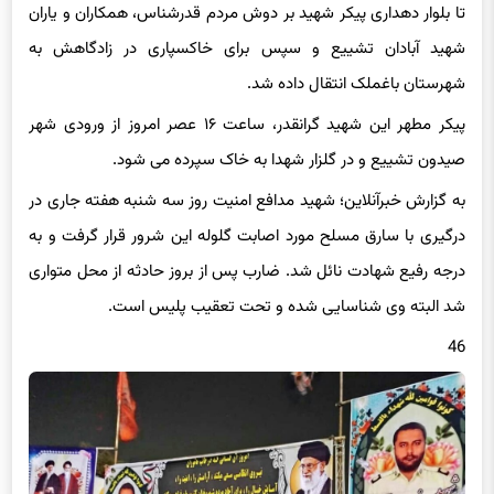
تا بلوار دهداری پیکر شهید بر دوش مردم قدرشناس، همکاران و یاران
شهید آبادان تشییع و سپس برای خاکسپاری در زادگاهش به
شهرستان باغملک انتقال داده شد.
پیکر مطهر این شهید گرانقدر، ساعت ۱۶ عصر امروز از ورودی شهر
صیدون تشییع و در گلزار شهدا به خاک سپرده می شود.
به گزارش خبرآنلاین؛ شهید مدافع امنیت روز سه شنبه هفته جاری در
درگیری با سارق مسلح مورد اصابت گلوله این شرور قرار گرفت و به
درجه رفیع شهادت نائل شد. ضارب پس از بروز حادثه از محل متواری
شد البته وی شناسایی شده و تحت تعقیب پلیس است.
46