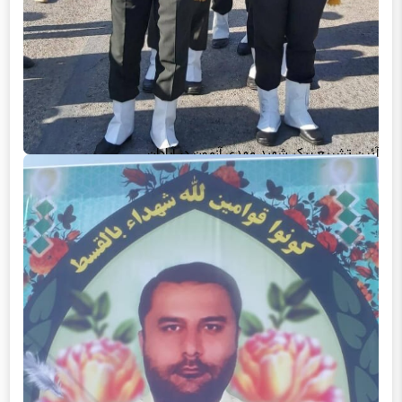
آئین تشییع پیکر شهید مهدی آزمون در آبادان