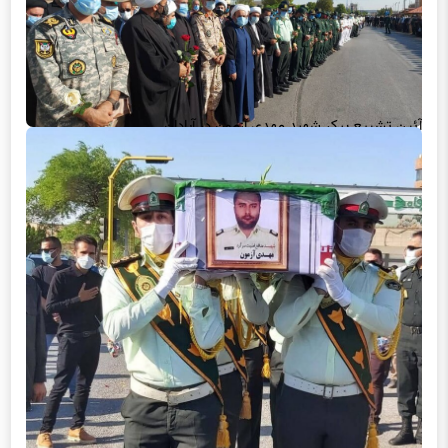
آئین تشییع پیکر شهید مهدی آزمون در آبادان