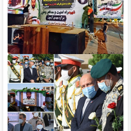
آئین تشییع پیکر شهید مهدی آرمون در آبادان