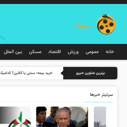
خانه
عمومی
ورزش
اقتصاد
مسکن
بین الملل
خ
برترین عناوین خبری
سرتیتر خبرها