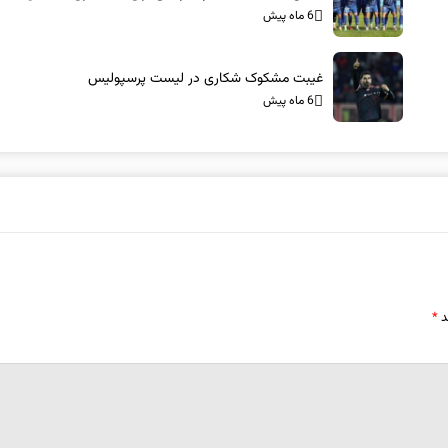
6 ماه پیش
غیبت مشکوک شکاری در لیست پرسپولیس
6 ماه پیش
د
*