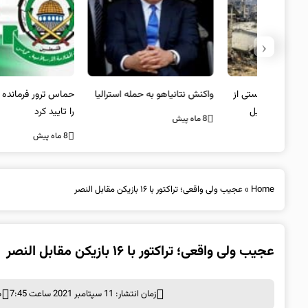
‹
یستی از
واکنش نتانیاهو به حمله استرالیا
حماس ترور فرمانده ارشد القسام
کیل
را تایید کرد
8 ماه پیش
8 ماه پیش
Home
»
عجیب ولی واقعی؛ تراکتور با ۱۶ بازیکن مقابل النصر
عجیب ولی واقعی؛ تراکتور با ۱۶ بازیکن مقابل النصر
زمان انتشار: 11 سپتامبر 2021 ساعت 7:45
د