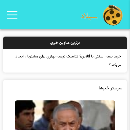
برترین عناوین خبری
خرید ب
سرتیتر خبرها