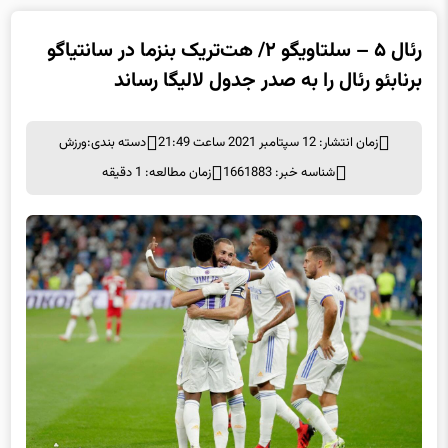
رئال ۵ – سلتاویگو ۲/ هت‌تریک بنزما در سانتیاگو
برنابئو رئال را به صدر جدول لالیگا رساند
زمان انتشار: 12 سپتامبر 2021 ساعت 21:49
دسته بندی:
ورزش
شناسه خبر: 1661883
زمان مطالعه: 1 دقیقه