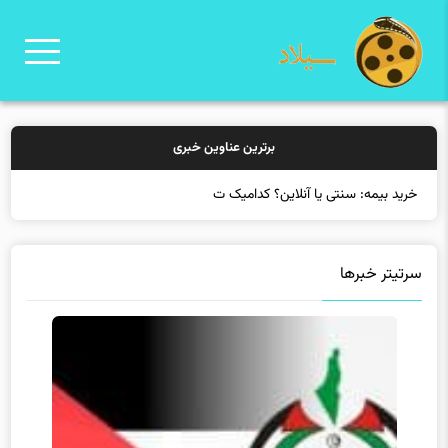
برترین عناوین خبری
خرید بیمه: سنتی یا آنلاین؟ کدامیک تجربه بهت
سرتیتر خبرها