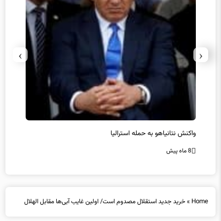
›
‹
یل
واکنش نتانیاهو به حمله استرالیا
حماس ت
8 ماه پیش
8 ماه پیش
Home
»
خرید جدید استقلال مصدوم است/ اولین غایب آبی‌ها مقابل الهلال