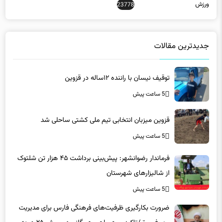
جدیدترین مقالات
توقیف نیسان با راننده ۱۲ساله در قزوین
5 ساعت پیش
قزوین میزبان انتخابی تیم ملی کشتی ساحلی شد
5 ساعت پیش
فرماندار رضوانشهر: پیش‌بینی برداشت ۴۵ هزار تن شلتوک
از شالیزارهای شهرستان
5 ساعت پیش
ضرورت بکارگیری ظرفیت‌های فرهنگی فارس برای مدیریت
مصرف برق/تاکید بر همراهی همگانی در پویش ۲۵ درجه