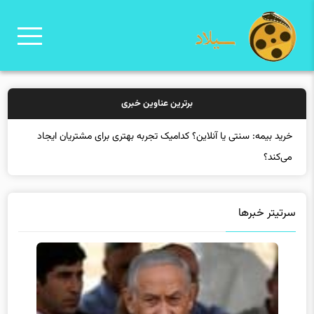
برترین عناوین خبری
خرید بی
سرتیتر خبرها