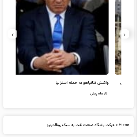
›
‹
یل
واکنش نتانیاهو به حمله استرالیا
حماس ت
8 ماه پیش
8 ماه پیش
Home
»
حرکت باشگاه صنعت نفت به سبک رونالدینیو