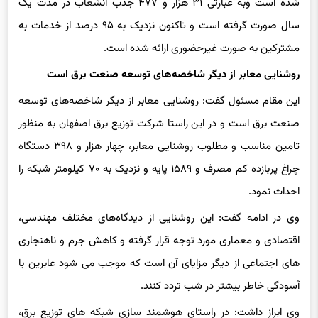
سال صورت گرفته است و تاکنون نزدیک به ۹۵ درصد از خدمات به
مشترکین به صورت غیرحضوری ارائه شده است.
روشنایی معابر از دیگر شاخصه‌های توسعه صنعت برق است
این مقام مسئول گفت: روشنایی معابر از دیگر شاخصه‌های توسعه
صنعت برق است و در این راستا شرکت توزیع برق اصفهان به منظور
تامین مناسب و مطلوب روشنایی معابر، چهار هزار و ۳۹۸ دستگاه
چراغ پربازده کم مصرف و ۱۵۸۹ پایه و نزدیک به ۷۰ کیلومتر شبکه را
احداث نمود.
وی در ادامه گفت: این روشنایی از دیدگاه‌های مختلف مهندسی،
اقتصادی و معماری مورد توجه قرار گرفته و کاهش جرم و ناهنجاری
های اجتماعی از دیگر مزایای آن است که موجب می شود عابرین با
آسودگی خاطر بیشتر در شب تردد کنند.
وی ابراز داشت: در راستای هوشمند سازی شبکه های توزیع برق،
رضایتمندی مردم و تسهیل در ارائه خدمات بهتر به مشترکین از فن