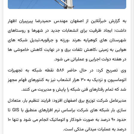
به گزارش خبرآنلاین از اصفهان مهندس حمیدرضا پیرپیران اظهار
داشت: ایجاد ظرفیت برای انشعابات جدید در شهرها و روستاهای
شهرستان های کوهپایه ،هرند ،ورزنه و جرقویه،تبدیل شبکه های
هوایی به زمینی ،کاهش تلفات برق و در نهایت کاهش خاموشی ها
در هفته دولت اجرایی و عملیاتی می شود.
وی تصریح کرد: در حال حاضر ۵۸۶ نقطه شبکه به تجهیزات
اتوماسیون و نزدیک به ۳۰ هزار انشعاب نیز به کنتورهای فهام مجهز
شد که تمام رفتارهای فنی شبکه را پایش و مدیریت می کنند.
مدیرعامل شرکت توزیع برق اصفهان افزود: فرایند تنظیم بار، متعادل
سازی بار شبکه های شرکت براساس نرم افزارهای منطبق با GIS تا
حدود ۹۰ درصد به صورت خودکار و اتوماتیک انجام می شود و تنها ۱۰
درصد به عملیات میدانی متکی است.
پیرپیران با اشاره به احداث ۱۷۸ کیلومتر شبکه جدید و نصب و تجهیز