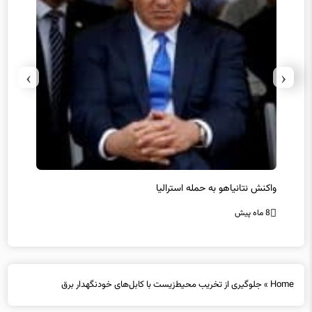
›
‹
یل
واکنش نتانیاهو به حمله استرالیا
حماس ت
8 ماه پیش
8 ماه پیش
Home
»
جلوگیری از تخریب محیط‌زیست با کابل‌های خودنگهدار برق