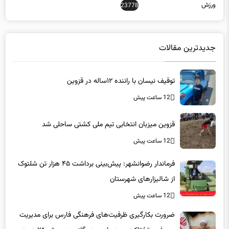
جدیدترین مقالات
توقیف نیسان با راننده ۱۲ساله در قزوین
12 ساعت پیش
قزوین میزبان انتخابی تیم ملی کشتی ساحلی شد
12 ساعت پیش
فرماندار رضوانشهر: پیش‌بینی برداشت ۴۵ هزار تن شلتوک
از شالیزارهای شهرستان
12 ساعت پیش
ضرورت بکارگیری ظرفیت‌های فرهنگی فارس برای مدیریت
مصرف برق/تاکید بر همراهی همگانی در پویش ۲۵ درجه