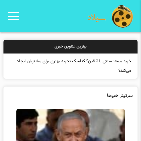
برترین عناوین خبری
خرید
سرتیتر خبرها