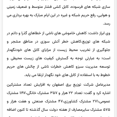
و هوایی، رفع حریم شبکه و غیره در این ایام مبارک به بهره برداری می
رسد.
وی ابراز داشت: کاهش خاموشی های ناشی از خطاهای گذرا و دائم در
شبکه های توزیع،کاهش خطر آتش سوزی در مناطق مشجر و
جلوگیری از تخریب محیط زیست از مزایای کابل های خودنگهدار
است؛ به عبارتی توجه به گسترش کیفیت های زیست محیطی و
توسعه مدیریت سبزو کاهش خطرات ناشی از چالش های حریم
خطوط به با استفاده از کابل های خود نگهدار ارتقا می یابد.
مدیرعامل شرکت توزیع برق اصفهان به افزایش تعداد مشترکین
اشاره کرد و گفت: تعداد ۲۲ هزار و ۳۵۷ مشترک خانگی،۱۱۹۷ مشترک
عمومی،۲۷۱ مشترک کشاورزی،۴۷ مشترک صنعتی و هفت هزار و
۵۷۵ مشترک سایرمصارف از هفته دولت سال گذشته تا کنون اضافه
شده است وبه عبارتی ۳۱ هزار و ۴۷۷ جذب انشعاب در مدت یک