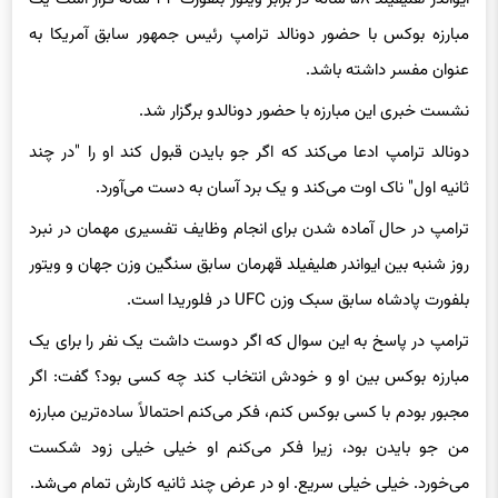
مبارزه بوکس با حضور دونالد ترامپ رئیس جمهور سابق آمریکا به
عنوان مفسر داشته باشد.
نشست خبری این مبارزه با حضور دونالدو برگزار شد.
دونالد ترامپ ادعا می‌کند که اگر جو بایدن قبول کند او را "در چند
ثانیه اول" ناک اوت می‌کند و یک برد آسان به دست می‌آورد.
ترامپ در حال آماده شدن برای انجام وظایف تفسیری مهمان در نبرد
روز شنبه بین ایواندر هلیفیلد قهرمان سابق سنگین وزن جهان و ویتور
بلفورت پادشاه سابق سبک وزن UFC در فلوریدا است.
ترامپ در پاسخ به این سوال که اگر دوست داشت یک نفر را برای یک
مبارزه بوکس بین او و خودش انتخاب کند چه کسی بود؟ گفت: اگر
مجبور بودم با کسی بوکس کنم، فکر می‌کنم احتمالاً ساده‌ترین مبارزه
من جو بایدن بود، زیرا فکر می‌کنم او خیلی خیلی زود شکست
می‌خورد. خیلی خیلی سریع. او در عرض چند ثانیه کارش تمام می‌شد.