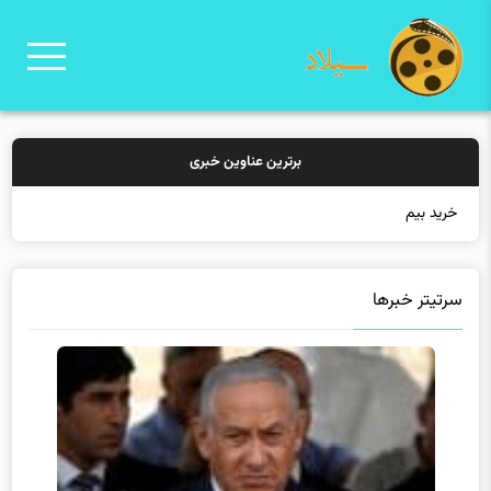
برترین عناوین خبری
خرید بیمه: سنتی ی
سرتیتر خبرها