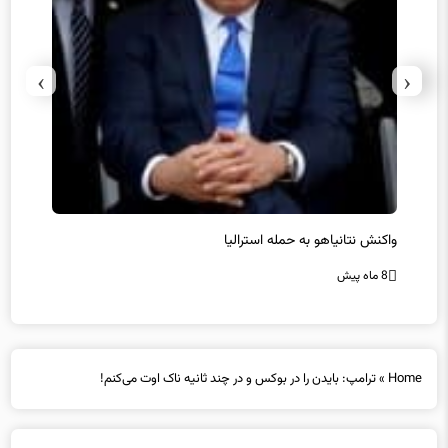
›
‹
یل
واکنش نتانیاهو به حمله استرالیا
حماس ت
8 ماه پیش
8 ماه پیش
Home
»
ترامپ: بایدن را در بوکس و در چند ثانیه ناک اوت می‌کنم!