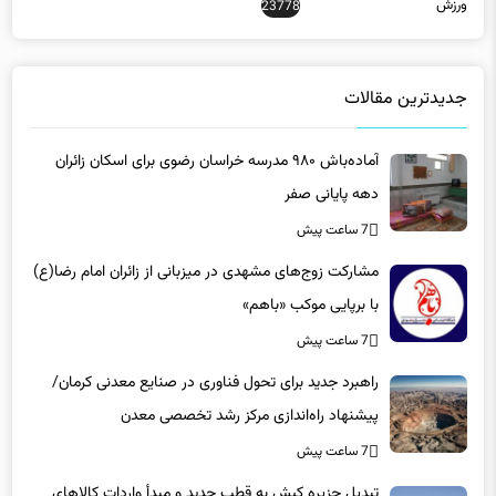
ورزش
23778
جدیدترین مقالات
آماده‌باش ۹۸۰ مدرسه خراسان رضوی برای اسکان زائران
دهه پایانی صفر
7 ساعت پیش
مشارکت زوج‌های مشهدی در میزبانی از زائران امام رضا(ع)
با برپایی موکب «باهم»
7 ساعت پیش
راهبرد جدید برای تحول فناوری در صنایع معدنی کرمان/
پیشنهاد راه‌اندازی مرکز رشد تخصصی معدن
7 ساعت پیش
تبدیل جزیره کیش به قطب جدید و مبدأ واردات کالاهای