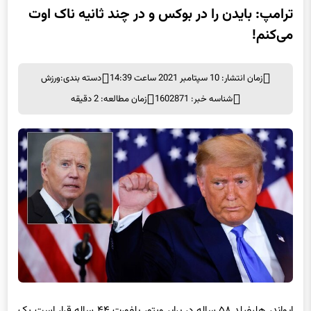
ترامپ: بایدن را در بوکس و در چند ثانیه ناک اوت
می‌کنم!
زمان انتشار: 10 سپتامبر 2021 ساعت 14:39
دسته بندی:
ورزش
شناسه خبر: 1602871
زمان مطالعه: 2 دقیقه
ایواندر هلیفیلد ۵۸ ساله در برابر ویتور بلفورت ۴۴ ساله قرار است یک