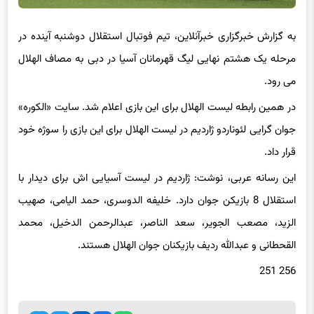
به گزارش خبرگزاری خبرآنلاین، تیم فوتبال استقلال دوشنبه آینده در
مرحله یک هشتم نهایی لیگ قهرمانان آسیا در دبی به مصاف الهلال
می رود.
در همین رابطه لیست الهلال برای این بازی اعلام شد. سایت «الکوره»
جوان گرایی لئوناردو ژاردیم در لیست الهلال برای این بازی را سوژه خود
قرار داد.
این رسانه عربی، نوشت: ژاردیم در لیست آسیایی اش برای دیدار با
استقلال 8 بازیکن جوان دارد. خلیفه الدوسری، حمد الیامی، صهیب
الزید، مصعب الجویر، سعد الناصر، عبدالرحمن الدخیل، محمد
القحطانی و عبدالله ردیف بازیکنان جوان الهلال هستند.
256 251