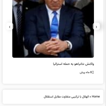
›
‹
حماس ترور فرمانده ارشد القسام را تایید کرد
8 ماه پیش
Home
»
الهلال با ترکیبی متفاوت مقابل استقلال