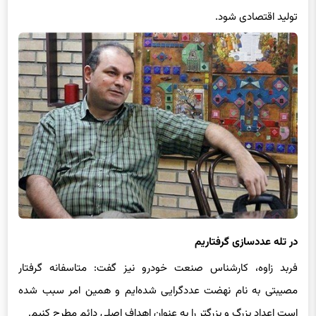
در تله عددسازی گرفتاریم
فربد زاوه، کارشناس صنعت خودرو نیز گفت: متاسفانه گرفتار
مصیبتی به نام نهضت عددگرایی شده‌ایم و همین امر سبب شده
است اعداد بزرگ و بزرگتر را به عنوان اهداف اصلی دائم مطرح کنیم.