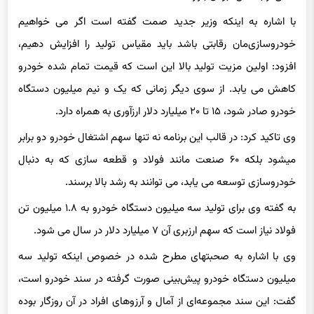
با اشاره به اینکه وزیر جدید صمت گفته است اگر می خواهیم
خودروسازی‌مان رقابتی باشد باید مقیاس تولید را افزایش دهیم،
افزود: اولین مزیت تولید بالا این است که قیمت تمام شده خودرو
کاهش می یابد. از سوی دیگر زمانی که یک و نیم میلیون دستگاه
خودرو صادر شود، ۱۵ تا ۲۰ میلیارد دلار ارزآوری به همراه دارد.
وی تاکید کرد: در قالب این برنامه نه تنها سهم اشتغال خودرو دو برابر
می‎شود بلکه ۶۰ صنعت مانند فولاد و قطعه سازی که به دنبال
خودروسازی توسعه می یابد، می توانند به رشد بالا برسند.
به گفته وی برای تولید سه میلیون دستگاه خودرو به ۱.۸ میلیون تن
فولاد نیاز است که سهم ارزبری آن ۷ میلیارد دلار در سال می شود.
وی با اشاره به صحبت‎های مطرح شده در خصوص اینکه تولید سه
میلیون دستگاه خودرو پیش‌بینی صورت گرفته در سند خودرو است،
گفت: این سند مجموعه‌ای از آمال و آرزوهای افراد در آن روزگار بوده
است. آقای وزیر اشاره کرده ‎اند که سالی دو پلت فرم جدید طراحی