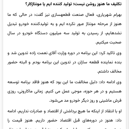
بهرام شهریاری، فعال صنعت قطعه‎سازی نیز گفت: در حالی که ما
هنوز از مرحله مونتاژ عبور نکرده ‏ایم و به تولیدکننده خودرو تبدیل
نشده‎ایم، از رسیدن به تولید سه میلیون دستگاه خودرو در سال
صحبت می‏کنیم.
وی تاکید کرد: این برنامه در دوره وزارت آقای نعمت‎ زاده تدوین شد و
بنده نماینده قطعه سازان در تدوین این برنامه بودم و البته حضور
مخالف داشتم.
وی ادامه داد: دلیل مخالفت ما این بود که هنوز فاقد برنامه توسعه
هستیم و در هر حوزه، موجی عمل می کنیم. زمانی ماکارونی، روزی
فرش ماشینی و روز دیگر خودرو مد می‌شود.
او با انتقاد از اینکه ما هیچ برداشتی از اقتصاد و صادرات نداریم، ادامه
داد: هنوز در دوره‌های قبل اقتصاد حضور داریم. هنوز قیمت را
دستوری تعیین می‎کنیم و فراموش کردیم دنیا قیمت هدف را در نظر