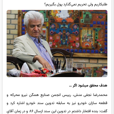
هدف محقق می‎شود اگر …
محمدرضا نجفی‎ منش، رییس انجمن صنایع همگن نیرو محرکه و
قطعه سازان خودرو نیز به سابقه تدوین سند خودرو اشاره کرد و
گفت: بنده افتخار داشتم در تدوین این سند ازسال ۸۶ و در زمان آقای
قلعه‌بانی تدوین آن آغاز شد، حضور داشتم و دو تا سه سال طول