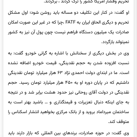
او گفت: در کنار این تکلیف دو مساله باید روشن شود؛ اول مشکل
تحریم و دیگری الحاق ایران به FATF ،چرا که در غیر این صورت امکان
صادرات یک میلیون دستگاه فراهم نیست چون پول آن نیز به کشور
نمی‏تواند بازگردد.
وی در بخش دیگری از سخنانش با اشاره به گرانی خودرو گفت: به
نسبت افزوده شدن به حجم نقدینگی، قیمت خودرو اضافه نشده
است. ما در ابتدای دولت احمدی نژاد ۶۳ هزار میلیارد تومان نقدینگی
داشتیم که در پایان دوره او به ۴۵۰ هزار میلیارد تومان رسید. حجم
نقدینگی در دولت آقای روحانی نیز حدود هشت برابر شد و در نتیجه
به جای اینکه دنبال تعزیرات و قیمت‎گذاری و … باشید بهتر است به
ساختمان میرداماد بروید و از بانک مرکزی بخواهید انتشار اسکناس را
متوقف کند.
وی گفت: در حوزه صادرات، برندهای بین المللی که بازار دارند باید
هدف ما باشد. من نمی‌گویم پراید صادر کنیم. هر چند به عراق هم