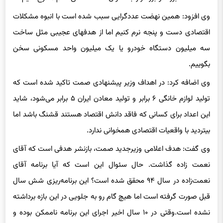
وی افزود: همین نهضت عددگرایی سبب شده است با انبوه مشکلات
اقتصادی دست و پنجه نرم کنیم اما از هدف‏های عجیبی مثل ساخت
سه میلیون دستگاه خودرو یا یک میلیون واحد مسکونی سخن
بگوییم.
وی اضافه کرد: در اهداف وزیر پیشنهادی صمت تاکید شده است که
تولید لوازم خانگی ۶ برابر و تولید معادن ایران ۵ برابر می‌شود، شاید
این اعداد برای کسانی که فاقد دانش اقتصاد هستند قشنگ باشد اما
بی‎تردید با واقعیات اقتصادی همخوانی ندارد.
وی گفت: هدف اعلامی وزیرجدید صمت، بازنشر هدفی است که آقای
نعمت زاده گذاشت. حال سئوال این است که آیا برنامه آقای
نعمت‌زاده در سال ۹۴ محقق شده است؟ این برنامه‌ریزی شش سال
قبل صورت گرفته است اما هیچ گام رو به جلویی در این بازه برداشته
نشده است.وقتی در ۱۰ سال اخیر اجرای این برنامه ناممکن بوده و
چطور ما می خواهیم در ۴ سال آن را محقق کنیم؟