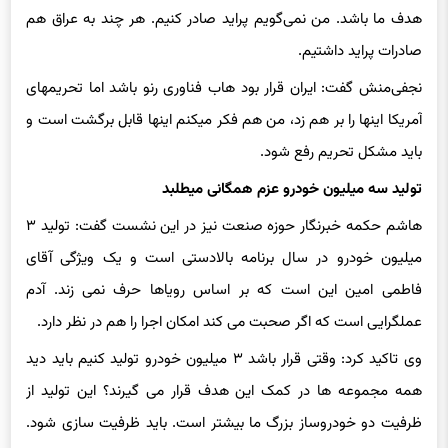
صادرات پراید داشتیم.
نجفی‌منش گفت: ایران قرار بود هاب فناوری رنو باشد اما تحریم‎های
آمریکا اینها را بر هم زد، من هم فکر میکنم اینها قابل برگشت است و
باید مشکل تحریم رفع شود.
تولید سه میلیون خودرو عزم همگانی می‎طلبد
هاشم حکمه خبرنگار حوزه صنعت نیز در این نشست گفت: تولید ۳
میلیون خودرو در سال برنامه بالادستی است و یک ویژگی آقای
فاطمی امین این است که بر اساس رویاها حرف نمی زند. آدم
عملگرایی است که اگر صحبت می کند امکان اجرا را هم در نظر دارد.
وی تاکید کرد: وقتی قرار باشد ۳ میلیون خودرو تولید کنیم باید دید
همه مجموعه ها در کمک این هدف قرار می گیرند؟ این تولید از
ظرفیت دو خودروساز بزرگ ما بیشتر است. باید ظرفیت سازی شود.
امیدوارم کورسوی امیدی برای این اتفاق ببینیم.