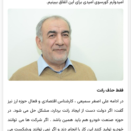
فقط حذف رانت
در ادامه علی اصغر سمیعی ، کارشناس اقتصادی و فعال حوزه ارز نیز
گفت: اگر دولت دست از ایجاد رانت بردارد، مشکل حل می شود. در
حوزه صنعت خودرو هم باید همین باشد . اگر شرکت ها می توانند
خودرو تولید کنند این کار را انجام دند و اگر نمی توانند ورشکست می
شوند. معنی ندارد دولت وادر عمل شود و کارخانه را مجبور کند