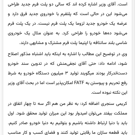
می‌شود این در حالی است که پلتفرم با خودروی جدید فرق دارد و
عرضه یک خودرو جدید لزوما یک پلت فرم نیست. در یک پلت فرم
می‌شود ده‌ها خودرو را طراحی کرد. به عنوان مثال یک خودروی
شاسی بلند سانتافه یا اپتیما پلت فرم مشترک و مشابهی دارند.
وی در توضیح این مطالب با اشاره به اینکه باید اشتباه مذکور اصلاح
شود، ادامه داد: حتی آقای نجفی‌منش که در تدوین سند خودرو
دست‌اندرکار بودند می‎گویند تولید ۳ میلیون دستگاه خودرو به شرط
رفع تحریم و پیوستن به FATF امکان‌پذیر است اما در بحث آقای وزیر
این نکته نبوده است.
کریمی سنجری اضافه کرد: به نظر من هم اگر سه تا چهار اتفاق در
مملکت بیفتد می‌توان امیدوار بود این میزان تولید محقق شود. اول
باید با دنیا ارتباط داشته باشیم و بتوانیم به دنیا خودرو صادر کنیم.
باید قطعه سازان ما رقابتی تولید کنند و فضای کسب و کار مناسب
تولید اقتصادی شود.