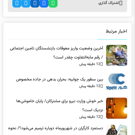
اخبار مرتبط
آخرین وضعیت واریز معوقات بازنشستگان تامین اجتماعی
/ رقم مابه‌التفاوت چقدر است؟
12 دقیقه پیش
بین سطور یک جوابیه: بحران بدهی در جاده مخصوص
12 دقیقه پیش
خبر خوش وزارت نیرو برای مشترکان/ پایان خاموشی‌ها
نزدیک است؟
12 دقیقه پیش
دستمزد کارگران در شهریورماه دوباره ترمیم می‌شود؟/ نحوه
دقیق محاسبه سبد معیشت اعلام شد