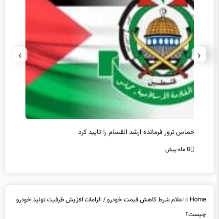
›
‹
حماس ترور فرمانده ارشد القسام را تایید کرد
عراقچی
محقق 
8 ماه پیش
8 ماه پیش
Home
»
اعلام شرط کاهش قیمت خودرو / الزامات افزایش ظرفیت تولید خودرو
چیست؟