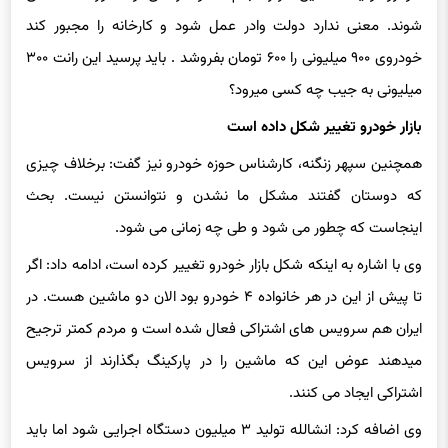
خودروی ۹۰۰ میلیونی را ۶۰۰ تومان بفروشد . باید پرسید این رانت ۳۰۰
میلیونی به جیب چه کسی می‎رود؟
بازار خودرو تغییر شکل داده است
همچنین سپهر زنگنه، کارشناس حوزه خودرو نیز گفت: برخلاف چیزی
که دوستان گفتند مشکل ما نشدن و نتوانستن نیست. بحث
اینجاست که چطور می شود و طی چه زمانی می شود.
وی با اشاره به اینکه شکل بازار خودرو تغییر کرده است، ادامه داد: اگر
تا پیش از این در هر خانواده ۴ خودرو بود الان دو ماشین هست. در
ایران هم سرویس های اشتراکی فعال شده است و مردم کمتر ترجیح
می‎دهند عوض این که ماشین را در پارکینگ بگذارند از سرویس
اشتراکی ایجاد می کنند.
وی اضافه کرد: انشالله تولید ۳ میلیون دستگاه اجرایی شود اما باید
دید مشتری این میزان خودرو در ایران یا منطقه یا در سطح بین‌المللی