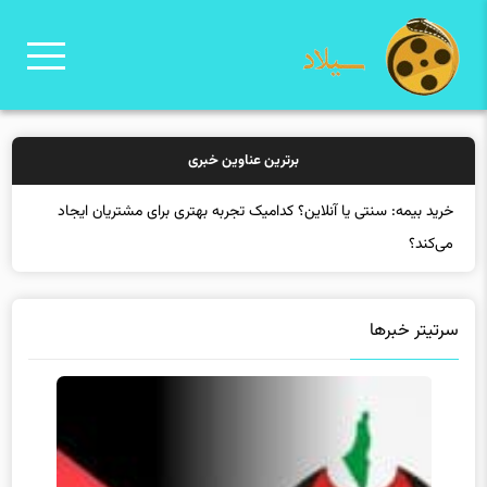
برترین عناوین خبری
خرید
سرتیتر خبرها