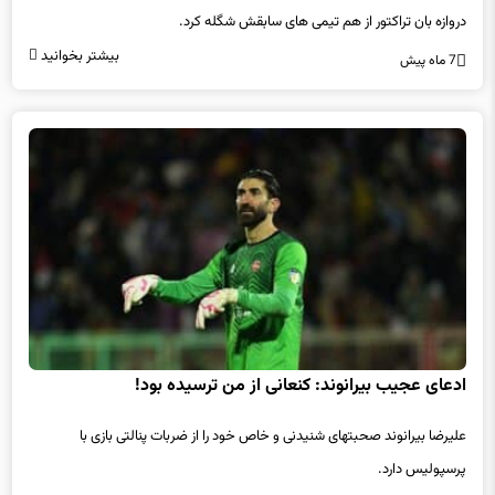
دروازه بان تراکتور از هم تیمی های سابقش شگله کرد.
بیشتر بخوانید
7 ماه پیش
ادعای عجیب بیرانوند: کنعانی از من ترسیده بود!
علیرضا بیرانوند صحبتهای شنیدنی و خاص خود را از ضربات پنالتی بازی با
پرسپولیس دارد.