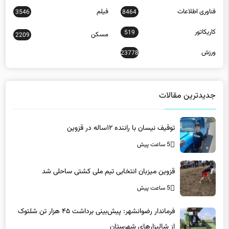
فناوری اطلاعات
فیلم
3546
8464
کاریکاتور
519
مسکن
2209
ورزش
23778
جدیدترین مقالات
توقیف نیسان با راننده ۱۲ساله در قزوین
5 ساعت پیش
قزوین میزبان انتخابی تیم ملی کشتی ساحلی شد
5 ساعت پیش
فرماندار رضوانشهر: پیش‌بینی برداشت ۴۵ هزار تن شلتوک
از شالیزارهای شهرستان