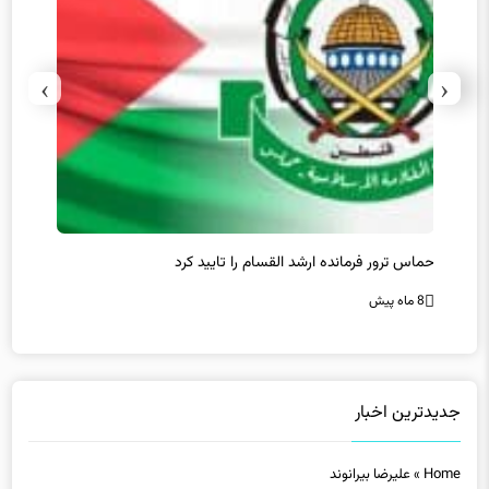
›
‹
حماس ترور فرمانده ارشد القسام را تایید کرد
عراقچی
محقق 
8 ماه پیش
8 ماه پیش
جدیدترین اخبار
Home
»
علیرضا بیرانوند