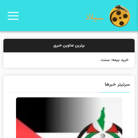
برترین عناوین خبری
خرید بیمه: سنتی یا آنلاین؟ کدامی
سرتیتر خبرها