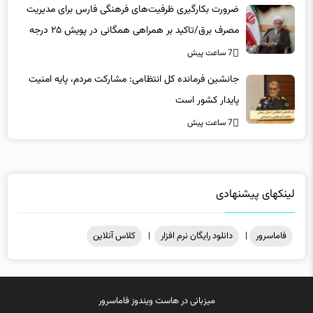
ضرورت بکارگیری ظرفیت‌های فرهنگی فارس برای مدیریت
مصرف برق/تاکید بر همراهی همگانی در پویش ۲۵ درجه
7 ساعت پیش
جانشین فرمانده کل انتظامی: مشارکت مردم، پایه امنیت
پایدار کشور است
7 ساعت پیش
لینکهای پیشنهادی
فاماسرور
|
دانلود رایگان نرم افزار
|
کلاس آنلاین
میزبانی در
هاست ویندوز
فاماسرور