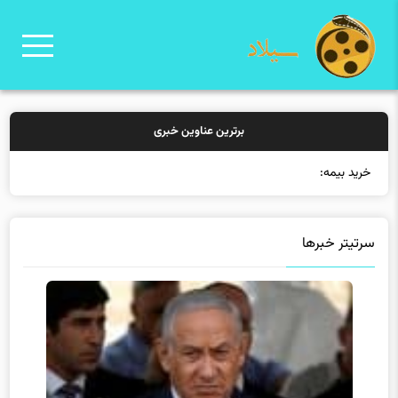
برترین عناوین خبری
خرید بیمه: سنتی یا آنلاین؟ کدام
سرتیتر خبرها