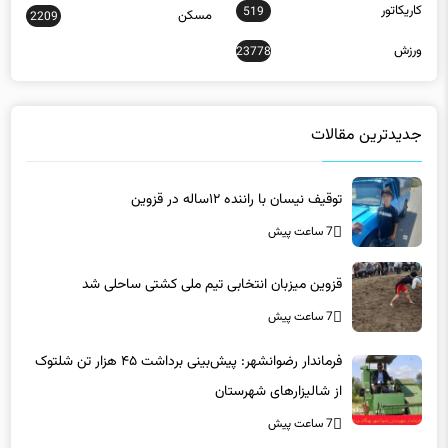
کاریکاتور
519
مسکن
2209
ورزش
23778
جدیدترین مقالات
توقیف نیسان با راننده ۱۲ساله در قزوین
7 ساعت پیش
قزوین میزبان انتخابی تیم ملی کشتی ساحلی شد
7 ساعت پیش
فرماندار رضوانشهر: پیش‌بینی برداشت ۴۵ هزار تن شلتوک
از شالیزارهای شهرستان
7 ساعت پیش