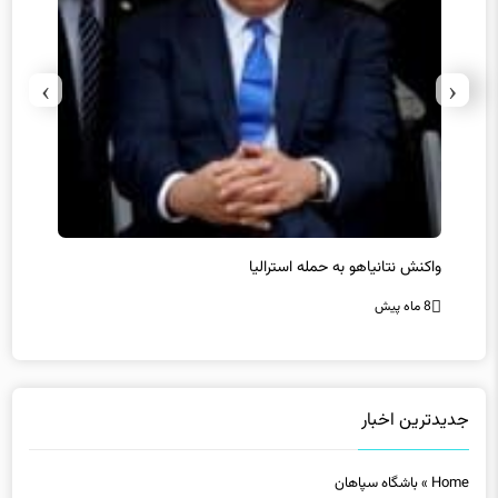
›
‹
یل
واکنش نتانیاهو به حمله استرالیا
حماس ت
8 ماه پیش
8 ماه پیش
جدیدترین اخبار
Home
»
باشگاه سپاهان