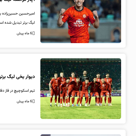
امیرحسین حسین‌زاده با 
لیگ برتر تبدیل شده اس
6 ماه پیش
دیوار یخی لیگ برتر 
تیم اسکوچیچ در فاز دفا
6 ماه پیش