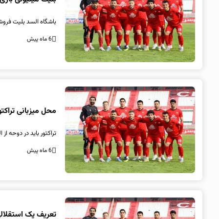
باشگاه السد بلیت فروشی 
6 ماه پیش
محل میزبانی تراک
تراکتور باید در دوحه از 
6 ماه پیش
تعریف یک استقلالی 