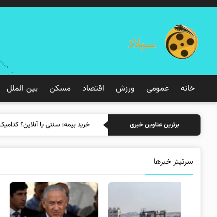
خانه
عمومی
ورزش
اقتصاد
مسکن
بین الملل
خرید
برترین عناوین خبری
سرتیتر خبرها