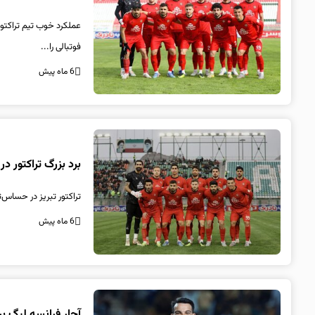
فوتبالی را...
6 ماه پیش
برد بزرگ تراکتور د
تراکتور تبریز در حساس‌
6 ماه پیش
آچار فرانسه لیگ بر