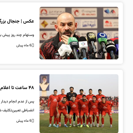
عکس | جنجال بزرگ 
وستهام چند روز پیش با ا
6 ماه پیش
۴۸ ساعت تا اعلام حکم سرنوشت‌ساز؛ تراکتور ۳-۰ بازنده می‌شود؟
پس از عدم انجام دیدار 
انضباطی تعیین‌تکلیف ش
6 ماه پیش