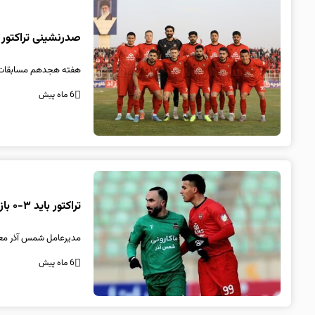
صدرنشینی تراکتور د
هفته هجدهم مسابقات فوت
6 ماه پیش
تراکتور باید ۳-۰ بازنده شود؛ زمان اعلام رای مشخص شد
مدیرعامل شمس آذر معتقد است
6 ماه پیش