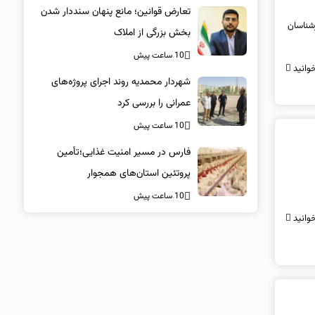
تعارض قوانین؛ مانع پنهان سنددار شدن
یت و کارشناسان
بخش بزرگی از املاک
10 ساعت پیش
وانید
شهردار محمدیه روند اجرای پروژه‌های
عمرانی را بررسی کرد
10 ساعت پیش
فارس در مسیر امنیت غذایی؛تأمین‌
پروتئین استان‌های همجوار
10 ساعت پیش
وانید