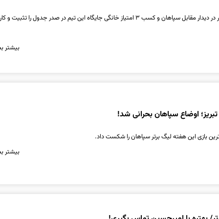
عملکرد خوب تیم تراکتور در دیدار مقابل سپاهان و کسب ۳ امتیاز خانگی جایگاه این تیم در صدر جدول را تثب
بیشتر بخ
ر تبریز؛ اوضاع سپاهان بحرانی شد!
ترین بازی این هفته لیگ برتر سپاهان را شکست داد.
بیشتر بخ
تر/ بهتره با امیرحسین تماس بگیری!