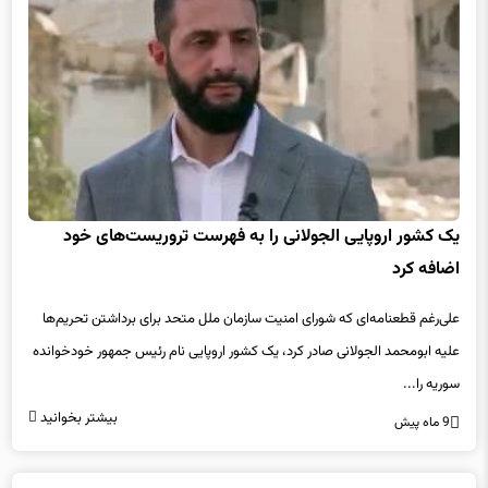
یک کشور اروپایی الجولانی را به فهرست تروریست‌های خود
اضافه کرد
علی‌رغم قطعنامه‌ای که شورای امنیت سازمان ملل متحد برای برداشتن تحریم‌ها
علیه ابومحمد الجولانی صادر کرد، یک کشور اروپایی نام رئیس جمهور خودخوانده
سوریه را...
بیشتر بخوانید
9 ماه پیش