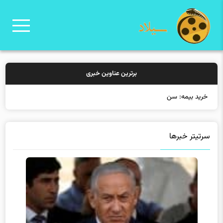
برترین عناوین خبری
خرید بیمه: سنتی یا آنلاین؟ کدام
سرتیتر خبرها