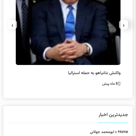
›
‹
یل
واکنش نتانیاهو به حمله استرالیا
حماس ت
8 ماه پیش
8 ماه پیش
جدیدترین اخبار
Home
»
ابومحمد جولانی