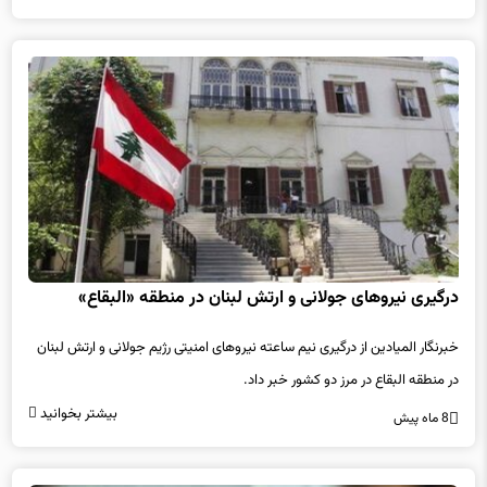
درگیری نیروهای جولانی و ارتش لبنان در منطقه «البقاع»
خبرنگار المیادین از درگیری نیم ساعته نیروهای امنیتی رژیم جولانی و ارتش لبنان
در منطقه البقاع در مرز دو کشور خبر داد.
بیشتر بخوانید
8 ماه پیش