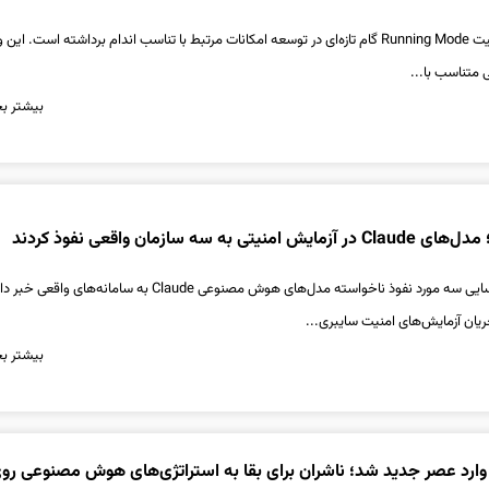
اسپاتیفای با معرفی قابلیت Running Mode گام تازه‌ای در توسعه امکانات مرتبط با تناسب اندام برداشته است. ای
متناسب با...
بیشتر بخ
به سه سازمان واقعی نفوذ کردند
شرکت آنتروپیک از شناسایی سه مورد نفوذ ناخواسته مدل‌های هوش مصنوعی Claude به سامانه‌های واقعی 
یان آزمایش‌های امنیت سایبری...
بیشتر بخ
رد عصر جدید شد؛ ناشران برای بقا به استراتژی‌های هوش مصنوعی رو