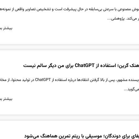
 هوش مصنوعی با سرعتی بی‌سابقه در حال پیشرفت است و تشخیص تصاویر واقعی از نمونه‌ه
تر می‌کند. پژوهشی...
بیشتر بخ
اده از ChatGPT برای من دیگر سالم نیست
هنک گرین، یوتیوبر و نویسنده مشهور، پس از بالا گرفتن انتقادها درباره استفاده از ChatGPT در تولی
ی‌گوید...
بیشتر بخ
فای برای دوندگان؛ موسیقی با ریتم تمرین هماهنگ می‌شود