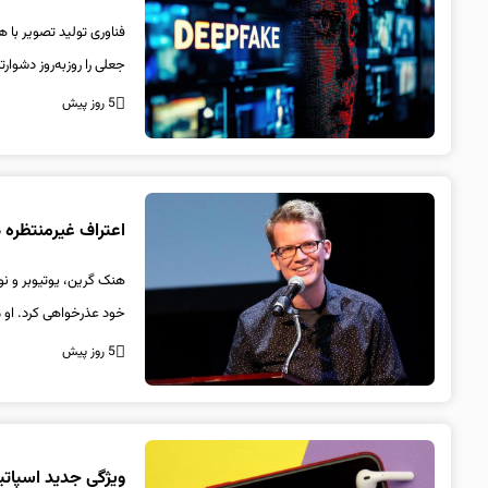
فناوری تولید تصویر با
جعلی را روزبه‌روز دشوار
5 روز پیش
اعتراف غیرمنتظره هنک گرین؛ استف
خود عذرخواهی کرد. او م
5 روز پیش
ویژگی جدید اسپاتی