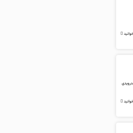
وانید
تبلت‌های اندرویدی
وانید