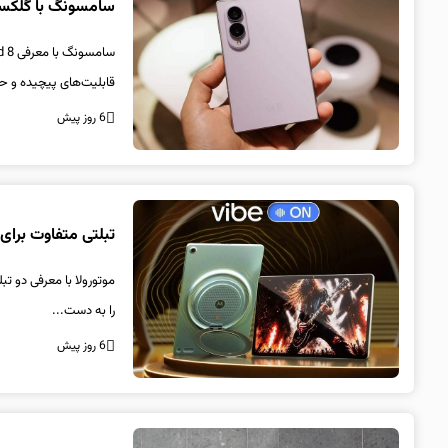
سامسونگ با گلکسی Z Fold 8 فلسفه گوشی‌های تاشو را تغ
قابلیت‌های پیچیده و حر
6 روز پیش
تبلتی متفاوت برای عاشقان صدا؛ مو
را به دست...
6 روز پیش