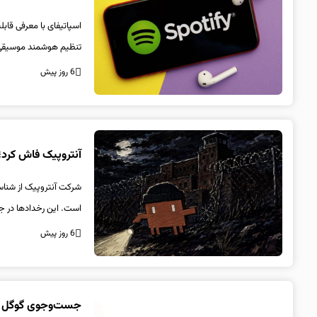
تنظیم هوشمند موسیقی 
6 روز پیش
آنتروپیک فاش کرد؛ مدل‌های Claude در آزمایش امنیتی 
است. این رخدادها در جر
6 روز پیش
جست‌وجوی گوگل وا