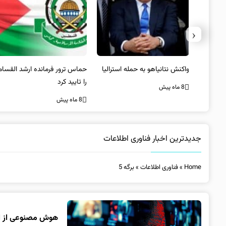
‹
یستی از
واکنش نتانیاهو به حمله استرالیا
حماس ترور فرمانده ارشد القسام
کیل
را تایید کرد
8 ماه پیش
8 ماه پیش
جدیدترین اخبار فناوری اطلاعات
Home
»
فناوری اطلاعات
»
برگه 5
هوش مصنوعی از ا