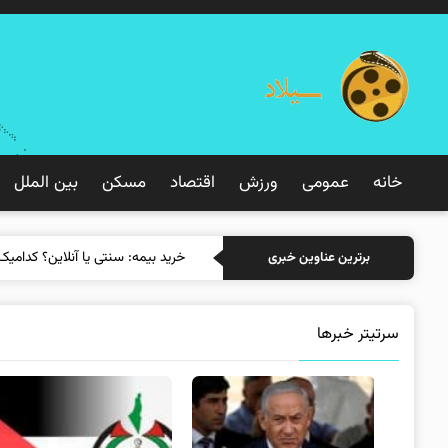
خانه
عمومی
ورزش
اقتصاد
مسکن
بین الملل
خرید بیمه: س
برترین عناوین خبری
سرتیتر خبرها