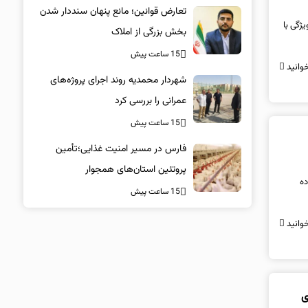
تعارض قوانین؛ مانع پنهان سنددار شدن
ن ویژگی با
بخش بزرگی از املاک
15 ساعت پیش
وانید
شهردار محمدیه روند اجرای پروژه‌های
عمرانی را بررسی کرد
15 ساعت پیش
فارس در مسیر امنیت غذایی؛تأمین‌
پروتئین استان‌های همجوار
خبر داده
15 ساعت پیش
وانید
ی