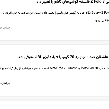
ییر داد
سامسونگ با معرفی Galaxy Z Fold 8 نگاه خود به گوشی‌های تاشو را تغییر داده است. این شرکت به‌جای افزودن
فه‌ای، روی...
بیشتر بخ
تو پد 70 گروو با ۹ بلندگوی JBL معرفی شد
موتورولا با معرفی دو تبلت جدید Moto Pad 70 و Moto Pad 70 Groove قصد دارد سهم بیشتری از بازار 
بیشتر بخ