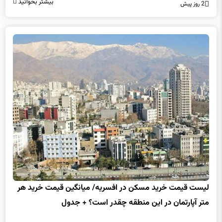
بیشتر بخوانید
2 روز پیش
لیست قیمت خرید مسکن در افسریه/ میانگین قیمت خرید هر
متر آپارتمان در این منطقه چقدر است؟ + جدول