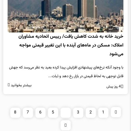
خرید خانه به شدت کاهش یافت/ رییس اتحادیه مشاوران
املاک: مسکن در ماه‌های آینده با این تغییر قیمتی مواجه
می‌شود
با وجود آنکه نرخ‌های پیشنهادی افزایش پیدا کرده بعید به نظر می‌رسد که جهش
قابل توجهی به لحاظ قیمتی در بازار رخ دهد و ثبات...
بیشتر بخوانید
4 روز پیش
8
7
6
5
4
3
2
1