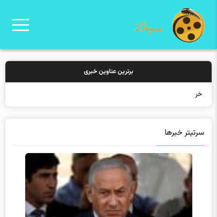
برترین عناوین خبری
خرید بیمه: سنتی یا آنلاین
سرتیتر خبرها