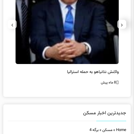
›
‹
یل
واکنش نتانیاهو به حمله استرالیا
حماس ت
8 ماه پیش
8 ماه پیش
جدیدترین اخبار مسکن
Home
»
مسکن
»
برگه 4