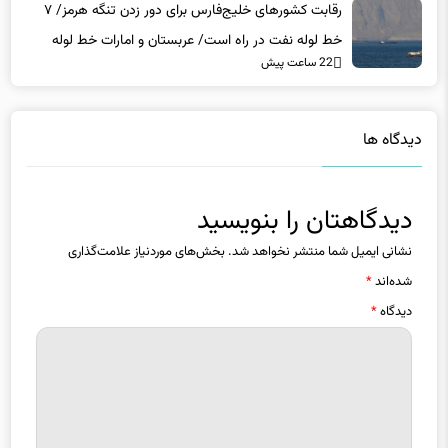
رقابت کشورهای خلیج‌فارس برای دور زدن تنگه هرمز/ ۷
خط لوله نفت در راه است/ عربستان و امارات خط لوله
22 ساعت پیش
جدید احداث می‌کنند / عراق هم دست به کار شد
دیدگاه ها
دیدگاهتان را بنویسید
نشانی ایمیل شما منتشر نخواهد شد.
بخش‌های موردنیاز علامت‌گذاری
شده‌اند
*
دیدگاه
*