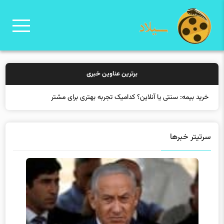
برترین عناوین خبری
خرید بیمه: سنتی یا آنلاین؟ کدامیک تجربه بهتری برای مشتریان ایج
سرتیتر خبرها