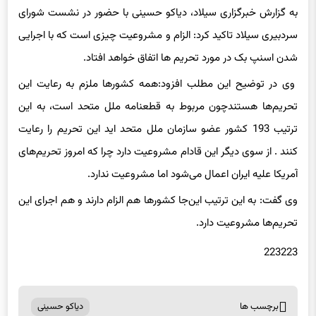
به گزارش خبرگزاری سیلاد، دیاکو حسینی با حضور در نشست شورای
سردبیری سیلاد تاکید کرد: الزام و مشروعیت چیزی است که با اجرایی
شدن اسنپ بک در مورد تحریم ها اتفاق خواهد افتاد.
وی در توضیح این مطلب افزود:همه کشورها ملزم به رعایت این
تحریم‌ها هستندچون مربوط به قطعنامه ملل متحد است، به این
ترتیب 193 کشور عضو سازمان ملل متحد اید این تحریم را رعایت
کنند . از سوی دیگر این قادام مشروعیت دارد چرا که امروز تحریم‌های
آمریکا علیه ایران اعمال می‌شود اما مشروعیت ندارد.
وی گفت: به این ترتیب این‌جا کشورها هم الزام دارند و هم اجرای این
تحریم‌ها مشروعیت دارد.
223223
برچسب ها
دیاکو حسینی