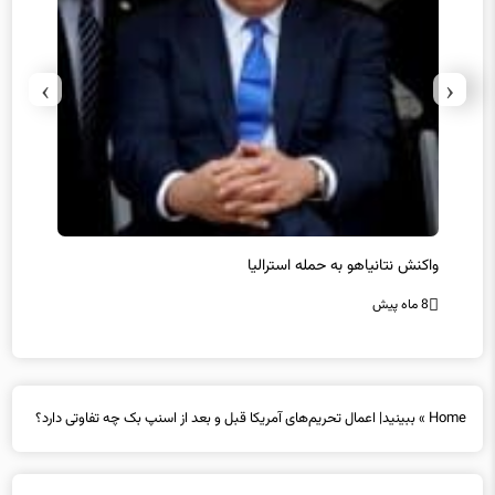
›
‹
یل
واکنش نتانیاهو به حمله استرالیا
حماس ت
8 ماه پیش
8 ماه پیش
Home
»
ببینید| اعمال تحریم‌های آمریکا قبل و بعد از اسنپ بک چه تفاوتی دارد؟