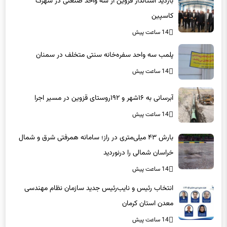
بازدید استاندار قزوین از سه واحد صنعتی در شهرک
کاسپین
14 ساعت پیش
پلمب سه واحد سفره‌خانه سنتی متخلف در سمنان
14 ساعت پیش
آبرسانی به ۱۶شهر و ۱۹۲روستای قزوین در مسیر اجرا
14 ساعت پیش
بارش ۴۳ میلی‌متری در راز؛ سامانه همرفتی شرق و شمال
خراسان شمالی را درنوردید
14 ساعت پیش
انتخاب رئیس و نایب‌رئیس جدید سازمان نظام مهندسی
معدن استان کرمان
14 ساعت پیش