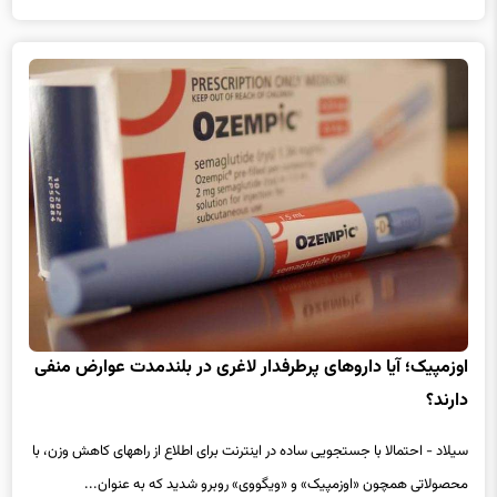
بیشتر بخوانید
1 سال پیش
اوزمپیک؛ آیا داروهای پرطرفدار لاغری در بلندمدت عوارض منفی
دارند؟
سیلاد - احتمالا با جستجویی ساده در اینترنت برای اطلاع از راههای کاهش وزن، با