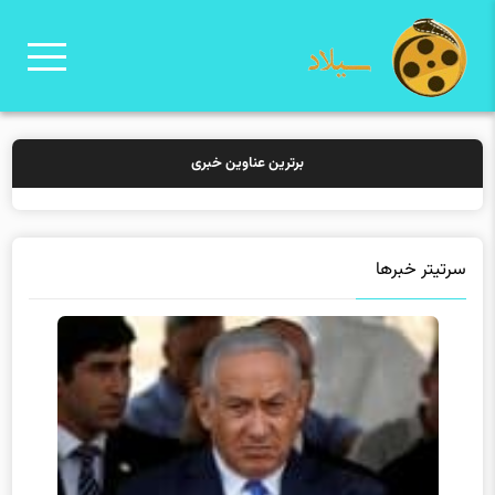
برترین عناوین خبری
خرید بیمه: سنتی
سرتیتر خبرها