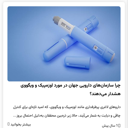
چرا سازمان‌های دارویی جهان در مورد اوزمپیک و ویگووی
هشدار می‌دهند؟
داروهای لاغری پرطرفداری مانند اوزمپیک و ویگووی، که امید تازه‌ای برای کنترل
چاقی و دیابت به شمار می‌آیند، حالا زیر ذره‌بین محققان به‌دلیل احتمال بروز...