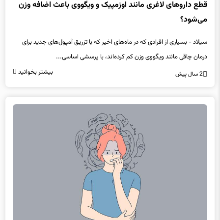
قطع داروهای لاغری مانند اوزمپیک و ویگووی باعث اضافه وزن
می‌شود؟
سیلاد - بسیاری از افرادی که در ماه‌های اخیر که با تزریق آمپول‌های جدید برای
درمان چاقی مانند ویگووی وزن‌ کم کرده‌اند، با پرسشی اساسی...
بیشتر بخوانید
2 سال پیش