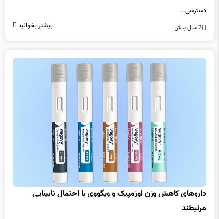
داروهای کاهش وزن مبتنی بر جی‌ال‌پی‌‌ــ۱ به دلیل عوارض جانبی و مشکلات در
دسترسی...
بیشتر بخوانید
2 سال پیش
داروهای کاهش وزن اوزمپیک و ویگووی با احتمال نابینایی