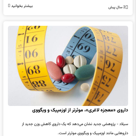
محصولاتی همچون «اوزمپیک» و «ویگووی» روبرو شدید که به عنوان...
بیشتر بخوانید
2 سال پیش
داروی «معجزه لاغری»، موثرتر از اوزمپیک و ویگووی
سیلاد - پژوهشی جدید نشان می‌دهد که یک داروی کاهش وزن جدید از