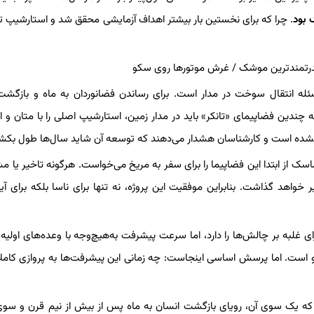
 بود
. چرا که برای نخستین بار بیشتر اهداف آزمایشی محقق شد و استارشیپ 
ه انتقال سوخت در مدار است. برای رساندن فضانوردان به ماه و بازگشت 
دین فضاپیمای «تانکر» باید در مدار زمین، استارشیپ اصلی را با متان و 
نشده است و کارشناسان هشدار می‌دهند که توسعه آن شاید سال‌ها طول بکش
ماسک از ابتدا این فضاپیما را برای سفر به مریخ می‌خواست. هرگونه تاخیر یا م
خواهد گذاشت. بنابراین موفقیت این پروژه، نه تنها برای ناسا بلکه برای آی
رای غلبه بر چالش‌ها را دارد، اما سرعت پیشرفت به‌هیچ‌وجه با وعده‌های اولی
لو است. اما پرسش اساسی اینجاست: چه زمانی این پیشرفت‌ها به پروازی کاملا
ه یک سوی آن، رویای بازگشت انسان به ماه پس از بیش از نیم قرن و سوی