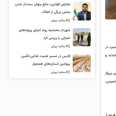
تعارض قوانین؛ مانع پنهان سنددار شدن
بخش بزرگی از املاک
8 ساعت پیش
شهردار محمدیه روند اجرای پروژه‌های
عمرانی را بررسی کرد
8 ساعت پیش
شیپ در
شدند و
فارس در مسیر امنیت غذایی؛تأمین‌
پروتئین استان‌های همجوار
8 ساعت پیش
 پرواز
رتمیس،
رود از