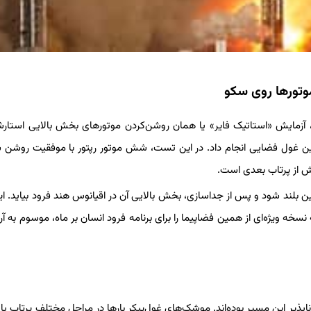
تورها روی سکو
آزمایش «استاتیک فایر» یا همان روشن‌کردن موتورهای بخش بالایی استار
 این غول فضایی انجام داد. در این تست، شش موتور رپتور با موفقیت روشن 
یش از پرتاب بعدی است.
ن بلند شود و پس از جداسازی، بخش بالایی آن در اقیانوس هند فرود بیاید. این
سخه ویژه‌ای از همین فضاپیما را برای برنامه فرود انسان بر ماه، موسوم به آ
ذیر این مسیر بوده‌اند. موشک‌های غول‌پیکر بارها در مراحل مختلف پرتاب یا ف