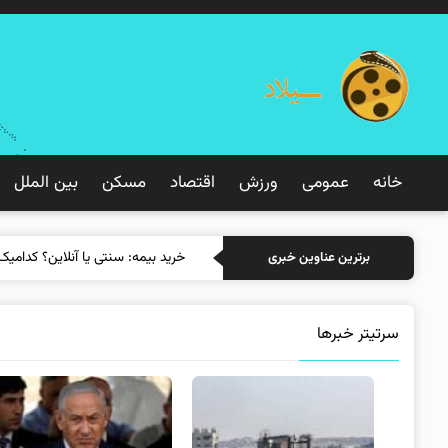
خانه
عمومی
ورزش
اقتصاد
مسکن
بین الملل
خرید
برترین عناوین خبری
سرتیتر خبرها