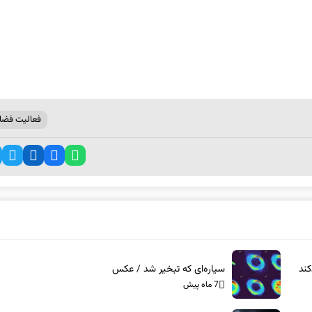
فعالیت فضا
ند
سیاره‌ای که تبخیر شد / عکس
7 ماه پیش