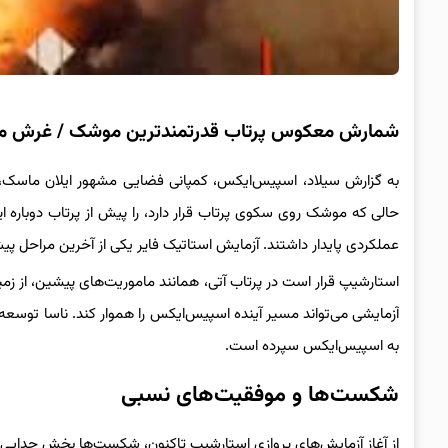
شمارش معکوس پرتاب قدرتمندترین موشک / غرش مو
به گزارش سیلاد، اسپیس‌ایکس، کمپانی فضایی مشهور ایلان ماسک، 
حالی که موشک روی سکوی پرتاب قرار دارد، را پیش از پرتاب دوباره
عملکردی پایدار داشتند. آزمایش استاتیک فایر یکی از آخرین مراحل پ
استارشیپ قرار است در پرتاب آتی، همانند ماموریت‌های پیشین، از زمی
آزمایشی می‌تواند مسیر آینده اسپیس‌ایکس را هموار کند. ناسا توسعه ن
به اسپیس‌ایکس سپرده است.
شکست‌ها و موفقیت‌های نسبی
از آغاز آزمایش‌های پروازی استارشیپ تاکنون، شکست‌ها بخش جدایی‌ناپ