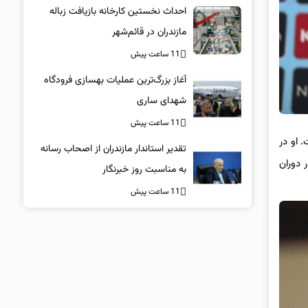
احداث نخستین کارخانه بازیافت زباله
مازندران در قائم‌شهر
11 ساعت پیش
آغاز بزرگ‌ترین عملیات بهسازی فرودگاه
شهدای ساری
11 ساعت پیش
 او در
تقدیر استاندار مازندران از اصحاب رسانه
 دوران
به مناسبت روز خبرنگار
11 ساعت پیش