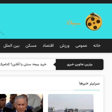
خانه
عمومی
ورزش
اقتصاد
مسکن
بین الملل
خرید بیمه: س
برترین عناوین خبری
سرتیتر خبرها