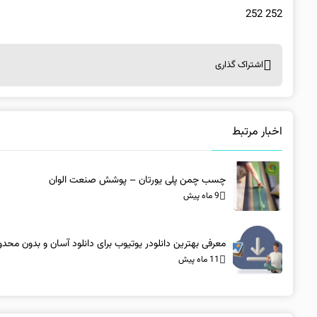
252 252
اشتراک گذاری
اخبار مرتبط
چسب چمن پلی یورتان – پوشش صنعت الوان
9 ماه پیش
معرفی بهترین دانلودر یوتیوب برای دانلود آسان و بدون محد
11 ماه پیش