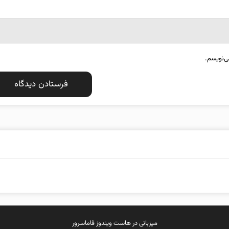
ی‌نویسم.
میزبانی در
هاست ویندوز
فاماسرور