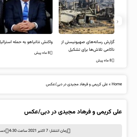
‹
یستی از
واکنش نتانیاهو به حمله استرالیا
حماس ترور فرمانده ارشد القسام
کیل
را تایید کرد
8 ماه پیش
8 ماه پیش
Home
»
علی کریمی و فرهاد مجیدی در دبی/عکس
علی کریمی و فرهاد مجیدی در دبی/عکس
زمان انتشار: 7 اکتبر 2021 ساعت 4:30
دست